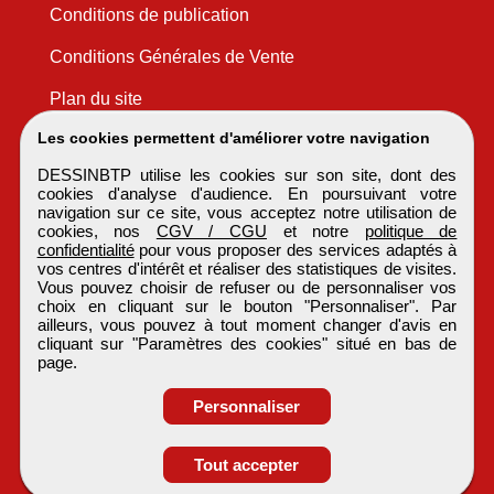
Conditions de publication
Conditions Générales de Vente
Plan du site
Les cookies permettent d'améliorer votre navigation
DESSINBTP utilise les cookies sur son site, dont des
cookies d'analyse d'audience. En poursuivant votre
navigation sur ce site, vous acceptez notre utilisation de
cookies, nos
CGV / CGU
et notre
politique de
confidentialité
pour vous proposer des services adaptés à
vos centres d'intérêt et réaliser des statistiques de visites.
Vous pouvez choisir de refuser ou de personnaliser vos
choix en cliquant sur le bouton "Personnaliser". Par
ailleurs, vous pouvez à tout moment changer d'avis en
cliquant sur "Paramètres des cookies" situé en bas de
page.
Personnaliser
Tout accepter
Postulez à l'annonce
DESSINBTP