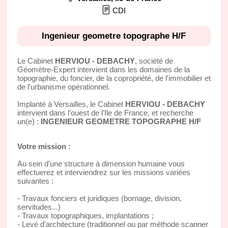
CDI
Ingenieur geometre topographe H/F
Le Cabinet
HERVIOU - DEBACHY
, société de
Géomètre-Expert intervient dans les domaines de la
topographie, du foncier, de la copropriété, de l'immobilier et
de l'urbanisme opérationnel.
Implanté à Versailles, le Cabinet
HERVIOU - DEBACHY
intervient dans l’ouest de l’Ile de France, et recherche
un(e) :
INGENIEUR GEOMETRE TOPOGRAPHE H/F
Votre mission :
Au sein d'une structure à dimension humaine vous
effectuerez et interviendrez sur les missions variées
suivantes :
- Travaux fonciers et juridiques (bornage, division,
servitudes...)
- Travaux topographiques, implantations ;
- Levé d'architecture (traditionnel ou par méthode scanner