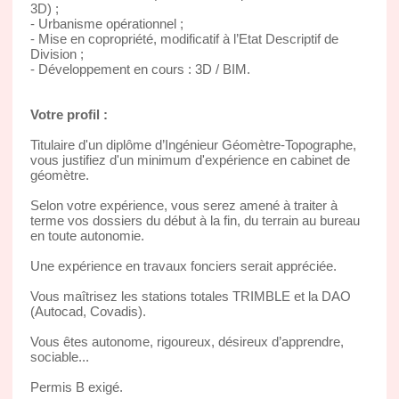
3D) ;
- Urbanisme opérationnel ;
- Mise en copropriété, modificatif à l’Etat Descriptif de
Division ;
- Développement en cours : 3D / BIM.
Votre profil :
Titulaire d'un diplôme d’Ingénieur Géomètre-Topographe,
vous justifiez d'un minimum d'expérience en cabinet de
géomètre.
Selon votre expérience, vous serez amené à traiter à
terme vos dossiers du début à la fin, du terrain au bureau
en toute autonomie.
Une expérience en travaux fonciers serait appréciée.
Vous maîtrisez les stations totales TRIMBLE et la DAO
(Autocad, Covadis).
Vous êtes autonome, rigoureux, désireux d’apprendre,
sociable...
Permis B exigé.