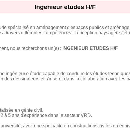
Ingenieur etudes H/F
de spécialisé en aménagement d'espaces publics et aménagem
pe à travers différentes compétences : conception paysagère / é
ent, nous recherchons un(e) :
INGENIEUR ETUDES H/F
ingénieur.e étude capable de conduire les études techniques d
ion des dessinateurs et s'insérer dans la collaboration avec les p
alisée en génie civil.
2 à 5 ans d'expérience dans le secteur VRD.
université, avec une spécialité en constructions civiles ou équi