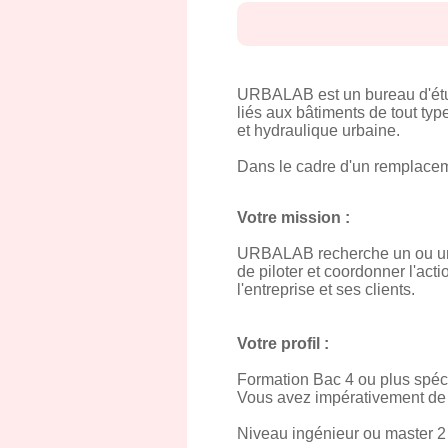
URBALAB est un bureau d'étu
liés aux bâtiments de tout ty
et hydraulique urbaine.
Dans le cadre d'un remplacem
Votre mission :
URBALAB recherche un ou une 
de piloter et coordonner l'act
l'entreprise et ses clients.
Votre profil :
Formation Bac 4 ou plus spéci
Vous avez impérativement de 
Niveau ingénieur ou master 2 