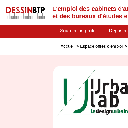
L'emploi des cabinets d'a
et des bureaux d'études 
Sourcer un profil
Déposer
Accueil
>
Espace offres d'emploi