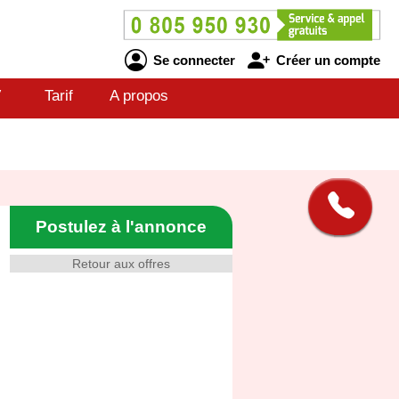
Se connecter
Créer un compte
V
Tarif
A propos
Postulez à l'annonce
Retour aux offres