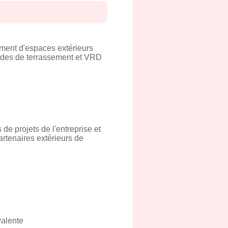
ent d'espaces extérieurs
tudes de terrassement et VRD
e projets de l'entreprise et
artenaires extérieurs de
valente