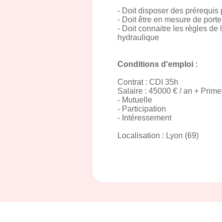
- Doit disposer des prérequis
- Doit être en mesure de porte
- Doit connaitre les règles d
hydraulique
Conditions d'emploi :
Contrat : CDI 35h
Salaire : 45000 € / an + Prime
- Mutuelle
- Participation
- Intéressement
Localisation : Lyon (69)