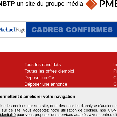
NBTP
un site du groupe
média
Tous les candidats
I
Toutes les offres d'emploi
P
Déposer un CV
C
Déposer une annonce
C
Témoignages utilisateurs
P
ermettent d'améliorer votre navigation
se les cookies sur son site, dont des cookies d'analyse d'audience
n sur ce site, vous acceptez notre utilisation de cookies, nos
CGV
identialité
pour vous proposer des services adaptés à vos centres d'in