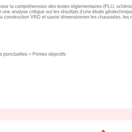
 pour la compréhension des textes réglementaires (PLU, schémas 
r une analyse critique sur les résultats d'une étude géotechniqu
e la construction VRD et savoir dimensionner les chaussées, les 
s ponctuelles + Primes objectifs