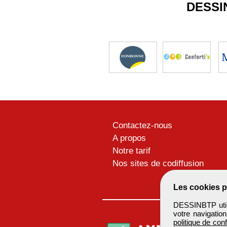
DESSI
Contactez-nous
A propos
Notre tarif
Nos sites de codiffusion
Les cookies p
DESSINBTP utili
votre navigatio
politique de conf