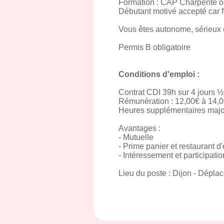
Formation : CAP Charpente ou
Débutant motivé accepté car 
Vous êtes autonome, sérieux 
Permis B obligatoire
Conditions d'emploi :
Contrat CDI 39h sur 4 jours ½
Rémunération : 12,00€ à 14,00
Heures supplémentaires maj
Avantages :
- Mutuelle
- Prime panier et restaurant d'
- Intéressement et participatio
Lieu du poste : Dijon - Dépla