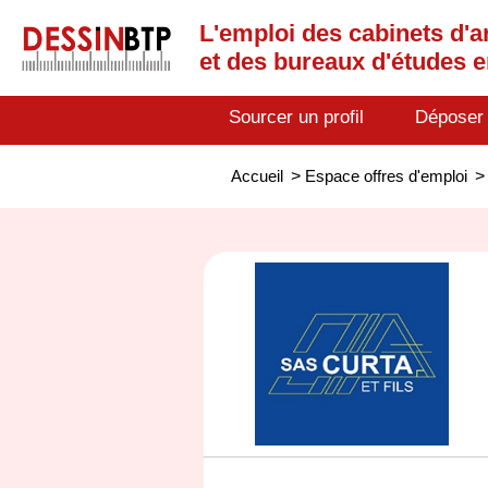
L'emploi des cabinets d'a
et des bureaux d'études 
Sourcer un profil
Déposer
Accueil
>
Espace offres d'emploi