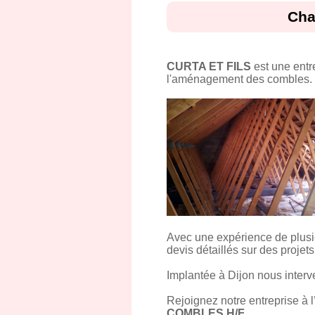
Cha
CURTA ET FILS
est une entr
l'aménagement des combles.
Avec une expérience de plusi
devis détaillés sur des proj
Implantée à Dijon nous interv
Rejoignez notre entreprise à l’
COMBLES H/F