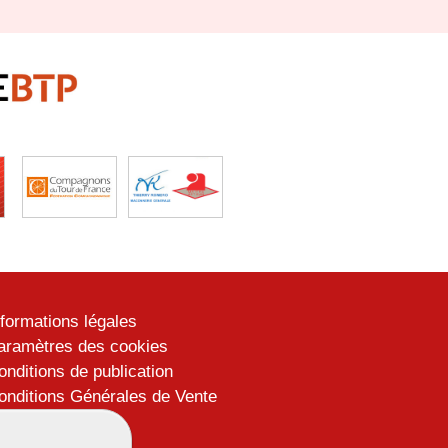
nformations légales
aramètres des cookies
onditions de publication
onditions Générales de Vente
lan du site