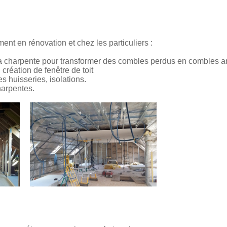
ent en rénovation et chez les particuliers :
e la charpente pour transformer des combles perdus en combles
création de fenêtre de toit
s huisseries, isolations.
harpentes.