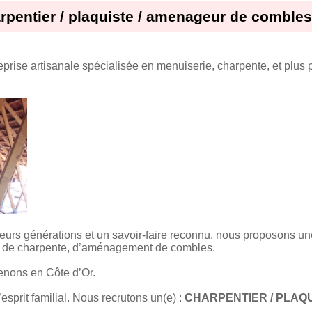
rpentier / plaquiste / amenageur de combles
eprise artisanale spécialisée en menuiserie, charpente, et plus 
eurs générations et un savoir-faire reconnu, nous proposons un
ets de charpente, d’aménagement de combles.
enons en Côte d’Or.
esprit familial. Nous recrutons un(e) :
CHARPENTIER / PLAQ