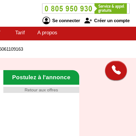
Se connecter
Créer un compte
V
Tarif
A propos
26061109163
Postulez à l'annonce
Retour aux offres