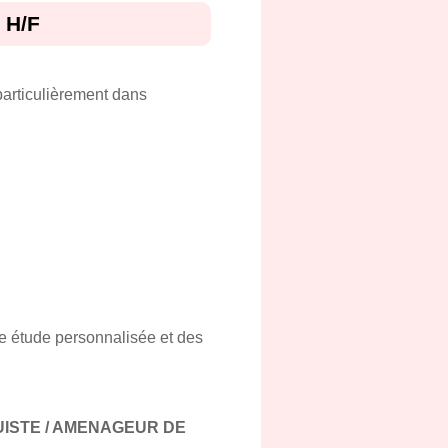
 H/F
particulièrement dans
e étude personnalisée et des
UISTE / AMENAGEUR DE