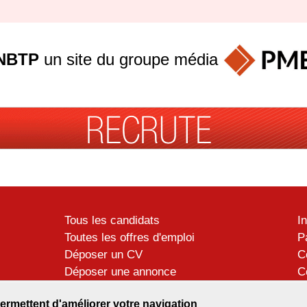
NBTP
un site du groupe
média
Tous les candidats
I
Toutes les offres d'emploi
P
Déposer un CV
C
Déposer une annonce
C
Témoignages utilisateurs
P
ermettent d'améliorer votre navigation