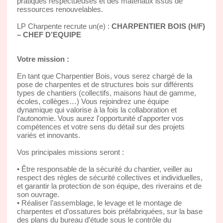
pratiques respectueuses et des matériaux issus de
ressources renouvelables.
LP Charpente recrute un(e) :
CHARPENTIER BOIS (H/F)
– CHEF D’EQUIPE
Votre mission :
En tant que Charpentier Bois, vous serez chargé de la
pose de charpentes et de structures bois sur différents
types de chantiers (collectifs, maisons haut de gamme,
écoles, collèges…) Vous rejoindrez une équipe
dynamique qui valorise à la fois la collaboration et
l’autonomie. Vous aurez l'opportunité d'apporter vos
compétences et votre sens du détail sur des projets
variés et innovants.
Vos principales missions seront :
• Être responsable de la sécurité du chantier, veiller au
respect des règles de sécurité collectives et individuelles,
et garantir la protection de son équipe, des riverains et de
son ouvrage.
• Réaliser l’assemblage, le levage et le montage de
charpentes et d’ossatures bois préfabriquées, sur la base
des plans du bureau d’étude sous le contrôle du