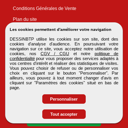
Conditions Générales de Vente
Plan du site
Les cookies permettent d'améliorer votre navigation
DESSINBTP utilise les cookies sur son site, dont des
cookies d'analyse d'audience. En poursuivant votre
navigation sur ce site, vous acceptez notre utilisation de
cookies, nos
CGV / CGU
et notre
politique de
confidentialité
pour vous proposer des services adaptés à
vos centres d'intérêt et réaliser des statistiques de visites.
Vous pouvez choisir de refuser ou de personnaliser vos
choix en cliquant sur le bouton "Personnaliser". Par
ailleurs, vous pouvez à tout moment changer d'avis en
cliquant sur "Paramètres des cookies" situé en bas de
page.
Personnaliser
Tout accepter
Candidature spontanée
DESSINBTP
Tous droits réservés © 1999 - 2026