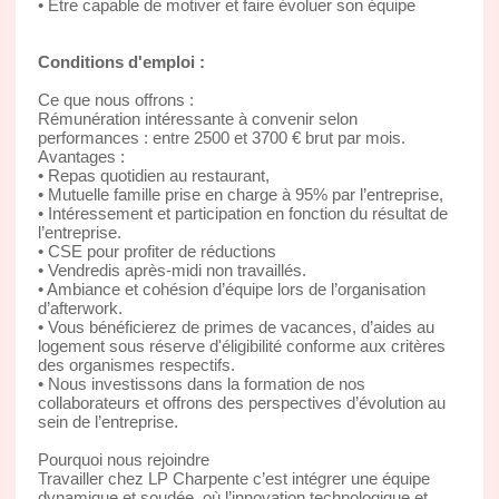
• Être capable de motiver et faire évoluer son équipe
Conditions d'emploi :
Ce que nous offrons :
Rémunération intéressante à convenir selon
performances : entre 2500 et 3700 € brut par mois.
Avantages :
• Repas quotidien au restaurant,
• Mutuelle famille prise en charge à 95% par l’entreprise,
• Intéressement et participation en fonction du résultat de
l’entreprise.
• CSE pour profiter de réductions
• Vendredis après-midi non travaillés.
• Ambiance et cohésion d’équipe lors de l’organisation
d’afterwork.
• Vous bénéficierez de primes de vacances, d’aides au
logement sous réserve d'éligibilité conforme aux critères
des organismes respectifs.
• Nous investissons dans la formation de nos
collaborateurs et offrons des perspectives d’évolution au
sein de l’entreprise.
Pourquoi nous rejoindre
Travailler chez LP Charpente c’est intégrer une équipe
dynamique et soudée, où l’innovation technologique et