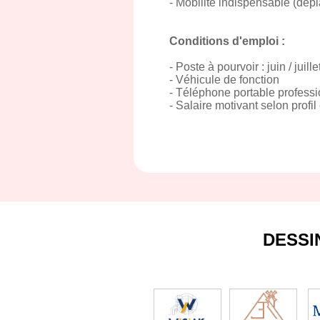
- Mobilité indispensable (dép
Conditions d'emploi :
- Poste à pourvoir : juin / juil
- Véhicule de fonction
- Téléphone portable profess
- Salaire motivant selon profil
DESSI