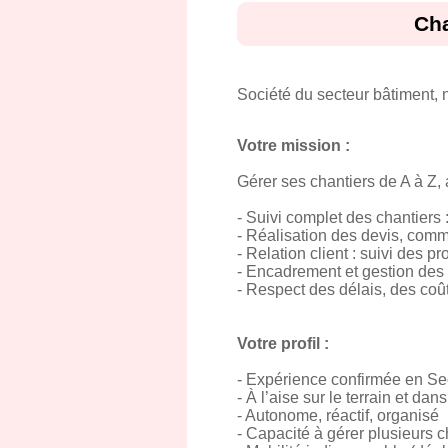
Cha
Société du secteur bâtiment, 
Votre mission :
Gérer ses chantiers de A à Z, a
- Suivi complet des chantiers 
- Réalisation des devis, comm
- Relation client : suivi des pr
- Encadrement et gestion des
- Respect des délais, des coût
Votre profil :
- Expérience confirmée en Se
- À l’aise sur le terrain et dan
- Autonome, réactif, organisé
- Capacité à gérer plusieurs c