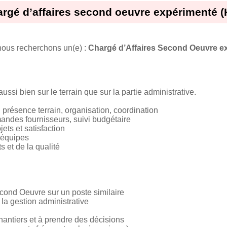
rgé d’affaires second oeuvre expérimenté (
nous recherchons un(e) :
Chargé d’Affaires Second Oeuvre ex
ussi bien sur le terrain que sur la partie administrative.
: présence terrain, organisation, coordination
andes fournisseurs, suivi budgétaire
ojets et satisfaction
 équipes
s et de la qualité
cond Oeuvre sur un poste similaire
s la gestion administrative
hantiers et à prendre des décisions