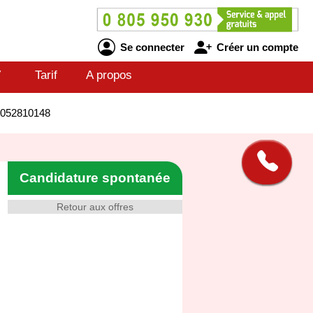
Se connecter
Créer un compte
V
Tarif
A propos
26052810148
Candidature spontanée
Retour aux offres