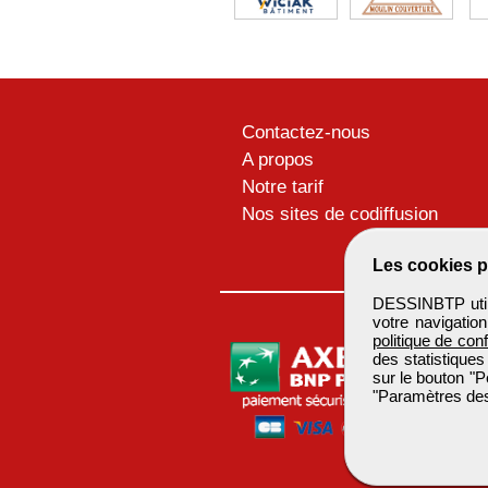
Contactez-nous
A propos
Notre tarif
Nos sites de codiffusion
Les cookies p
DESSINBTP utili
votre navigatio
politique de conf
des statistiques
sur le bouton "P
"Paramètres des