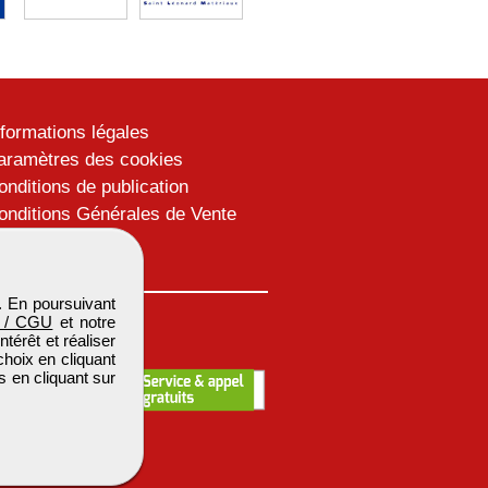
nformations légales
aramètres des cookies
onditions de publication
onditions Générales de Vente
lan du site
. En poursuivant
 / CGU
et notre
térêt et réaliser
choix en cliquant
s en cliquant sur