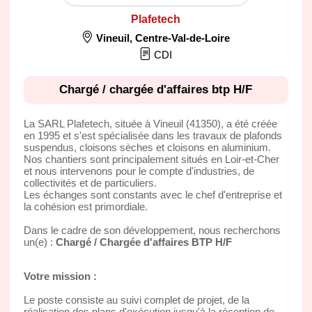
Plafetech
Vineuil
,
Centre-Val-de-Loire
CDI
Chargé / chargée d'affaires btp H/F
La SARL Plafetech, située à Vineuil (41350), a été créée
en 1995 et s'est spécialisée dans les travaux de plafonds
suspendus, cloisons sèches et cloisons en aluminium.
Nos chantiers sont principalement situés en Loir-et-Cher
et nous intervenons pour le compte d'industries, de
collectivités et de particuliers.
Les échanges sont constants avec le chef d'entreprise et
la cohésion est primordiale.
Dans le cadre de son développement, nous recherchons
un(e) :
Chargé / Chargée d'affaires BTP H/F
Votre mission :
Le poste consiste au suivi complet de projet, de la
réalisation des plans d'exécution jusqu'à la réception de