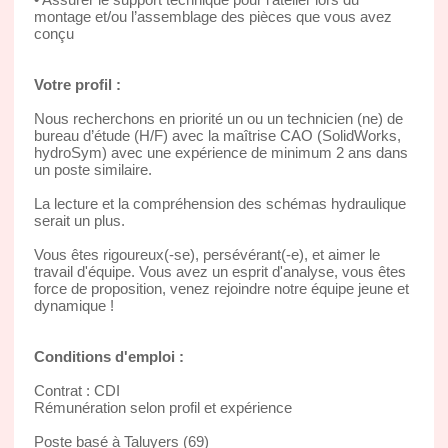
montage et/ou l’assemblage des pièces que vous avez
conçu
Votre profil :
Nous recherchons en priorité un ou un technicien (ne) de
bureau d’étude (H/F) avec la maîtrise CAO (SolidWorks,
hydroSym) avec une expérience de minimum 2 ans dans
un poste similaire.
La lecture et la compréhension des schémas hydraulique
serait un plus.
Vous êtes rigoureux(-se), persévérant(-e), et aimer le
travail d'équipe. Vous avez un esprit d'analyse, vous êtes
force de proposition, venez rejoindre notre équipe jeune et
dynamique !
Conditions d'emploi :
Contrat : CDI
Rémunération selon profil et expérience
Poste basé à Taluyers (69)