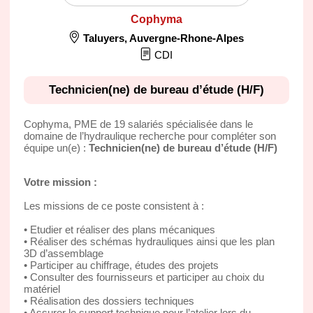
Cophyma
Taluyers
,
Auvergne-Rhone-Alpes
CDI
Technicien(ne) de bureau d’étude (H/F)
Cophyma, PME de 19 salariés spécialisée dans le
domaine de l’hydraulique recherche pour compléter son
équipe un(e) :
Technicien(ne) de bureau d’étude (H/F)
Votre mission :
Les missions de ce poste consistent à :
• Etudier et réaliser des plans mécaniques
• Réaliser des schémas hydrauliques ainsi que les plan
3D d’assemblage
• Participer au chiffrage, études des projets
• Consulter des fournisseurs et participer au choix du
matériel
• Réalisation des dossiers techniques
• Assurer le support technique pour l’atelier lors du