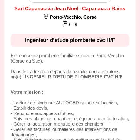
Sarl Capanaccia Jean Noel - Capanaccia Bains
Porto-Vecchio
,
Corse
CDI
Ingenieur d’etude plomberie cvc H/F
Entreprise de plomberie familiale située à Porto-Vecchio
(Corse du Sud).
Dans le cadre d’un départ à la retraite, nous recrutons
un(e) :
INGENIEUR D’ETUDE PLOMBERIE CVC H/F
Votre mission :
- Lecture de plans sur AUTOCAD ou autres logiciels,
- Etablir des devis,
- Répondre aux appels d’offres,
- Suivi des plannings chantiers et équipes pour facturation,
- Gérer la facturation mensuelle des chantiers,
- Gérer les factures journalières des interventions de
dépannages,
- Suivi hebdomadaire, en collaboration avec le chef de