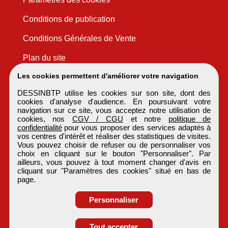
Conditions de publication
Conditions Générales de Vente
Plan du site
Les cookies permettent d'améliorer votre navigation
DESSINBTP utilise les cookies sur son site, dont des
cookies d'analyse d'audience. En poursuivant votre
navigation sur ce site, vous acceptez notre utilisation de
cookies, nos
CGV / CGU
et notre
politique de
confidentialité
pour vous proposer des services adaptés à
vos centres d'intérêt et réaliser des statistiques de visites.
Vous pouvez choisir de refuser ou de personnaliser vos
choix en cliquant sur le bouton "Personnaliser". Par
ailleurs, vous pouvez à tout moment changer d'avis en
cliquant sur "Paramètres des cookies" situé en bas de
page.
Personnaliser
Tout accepter