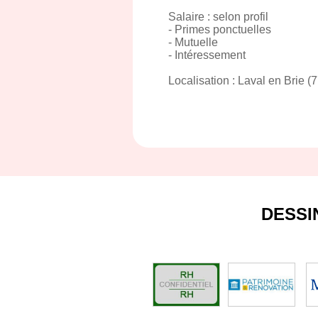
Salaire : selon profil
- Primes ponctuelles
- Mutuelle
- Intéressement
Localisation : Laval en Brie (
DESSI