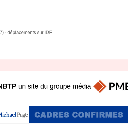
77) - déplacements sur IDF
NBTP
un site du groupe
média