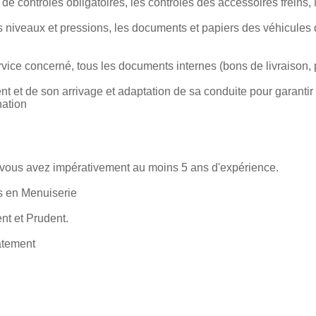
s de contrôles obligatoires, les contrôles des accessoires freins, 
s niveaux et pressions, les documents et papiers des véhicules 
vice concerné, tous les documents internes (bons de livraison, p
 et de son arrivage et adaptation de sa conduite pour garantir l
nation
, vous avez impérativement au moins 5 ans d'expérience.
 en Menuiserie
nt et Prudent.
atement