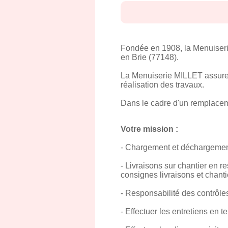
Fondée en 1908, la Menuiseri
en Brie (77148).
La Menuiserie MILLET assure l
réalisation des travaux.
Dans le cadre d'un remplacem
Votre mission :
- Chargement et déchargement 
- Livraisons sur chantier en r
consignes livraisons et chanti
- Responsabilité des contrôles
- Effectuer les entretiens en 