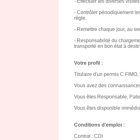
- Effectuer les diverses visite
- Contrôler périodiquement le
règle.
- Remettre chaque jour, au ser
- Responsabilité du chargement
transporté en bon état à desti
Votre profil :
Titulaire d'un permis C FIMO
Vous avez des connaissances
Vous êtes Responsable, Patie
Vous êtes disponible immédi
Conditions d'emploi :
Contrat : CDI