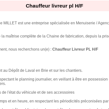
Chauffeur livreur pl H/F
e MILLET est une entreprise spécialisée en Menuiserie / Agenc
a maîtrise complète de la Chaine de fabrication, depuis la pr
ent, nous recherchons un(e) :
Chauffeur Livreur PL H/F
au Dépôt de Laval en Brie et sur les chantiers.
espectant le planning journalier, en veillant à être en possessio
ers.
 de l'état du véhicule et de ses accessoires
temps et en heure, en respectant les périodicités préconisées par 