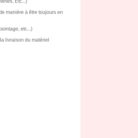
Mines, Etc...)
de manière à être toujours en
ointage, etc...)
a livraison du matériel