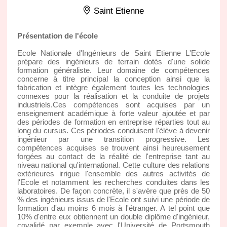
Saint Etienne
Présentation de l'école
Ecole Nationale d'Ingénieurs de Saint Etienne L'Ecole
prépare des ingénieurs de terrain dotés d'une solide
formation généraliste. Leur domaine de compétences
concerne à titre principal la conception ainsi que la
fabrication et intègre également toutes les technologies
connexes pour la réalisation et la conduite de projets
industriels.Ces compétences sont acquises par un
enseignement académique à forte valeur ajoutée et par
des périodes de formation en entreprise réparties tout au
long du cursus. Ces périodes conduisent l'élève à devenir
ingénieur par une transition progressive. Les
compétences acquises se trouvent ainsi heureusement
forgées au contact de la réalité de l'entreprise tant au
niveau national qu'international. Cette culture des relations
extérieures irrigue l'ensemble des autres activités de
l'Ecole et notamment les recherches conduites dans les
laboratoires. De façon concrète, il s'avère que près de 50
% des ingénieurs issus de l'Ecole ont suivi une période de
formation d'au moins 6 mois à l'étranger. A tel point que
10% d'entre eux obtiennent un double diplôme d'ingénieur,
covalidé par exemple avec l'Université de Portsmouth