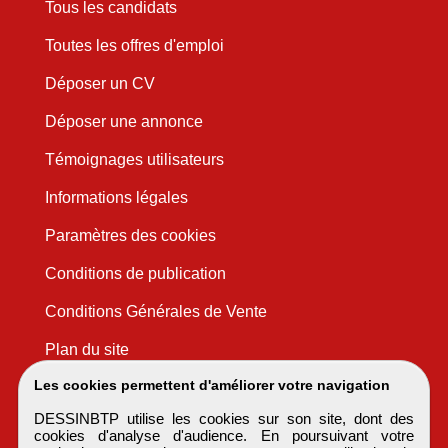
Tous les candidats
Toutes les offres d'emploi
Déposer un CV
Déposer une annonce
Témoignages utilisateurs
Informations légales
Paramètres des cookies
Conditions de publication
Conditions Générales de Vente
Plan du site
Les cookies permettent d'améliorer votre navigation
DESSINBTP utilise les cookies sur son site, dont des
cookies d'analyse d'audience. En poursuivant votre