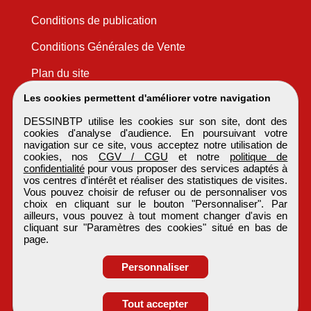
Conditions de publication
Conditions Générales de Vente
Plan du site
Les cookies permettent d'améliorer votre navigation
DESSINBTP utilise les cookies sur son site, dont des
cookies d'analyse d'audience. En poursuivant votre
navigation sur ce site, vous acceptez notre utilisation de
cookies, nos
CGV / CGU
et notre
politique de
confidentialité
pour vous proposer des services adaptés à
vos centres d'intérêt et réaliser des statistiques de visites.
Vous pouvez choisir de refuser ou de personnaliser vos
choix en cliquant sur le bouton "Personnaliser". Par
ailleurs, vous pouvez à tout moment changer d'avis en
cliquant sur "Paramètres des cookies" situé en bas de
page.
Personnaliser
Tout accepter