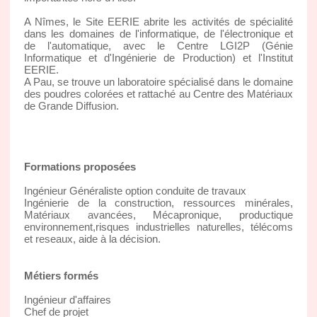
A Nîmes, le Site EERIE abrite les activités de spécialité
dans les domaines de l'informatique, de l'électronique et
de l'automatique, avec le Centre LGI2P (Génie
Informatique et d'Ingénierie de Production) et l'Institut
EERIE.
A Pau, se trouve un laboratoire spécialisé dans le domaine
des poudres colorées et rattaché au Centre des Matériaux
de Grande Diffusion.
Formations proposées
Ingénieur Généraliste option conduite de travaux
Ingénierie de la construction, ressources minérales,
Matériaux avancées, Mécapronique, productique
environnement,risques industrielles naturelles, télécoms
et reseaux, aide à la décision.
Métiers formés
Ingénieur d'affaires
Chef de projet