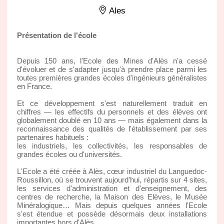
Ales
Présentation de l'école
Depuis 150 ans, l'Ecole des Mines d'Alès n'a cessé
d'évoluer et de s'adapter jusqu'à prendre place parmi les
toutes premières grandes écoles d'ingénieurs généralistes
en France.
Et ce développement s'est naturellement traduit en
chiffres — les effectifs du personnels et des élèves ont
globalement doublé en 10 ans — mais également dans la
reconnaissance des qualités de l'établissement par ses
partenaires habituels :
les industriels, les collectivités, les responsables de
grandes écoles ou d'universités.
L'Ecole a été créée à Alès, cœur industriel du Languedoc-
Roussillon, où se trouvent aujourd'hui, répartis sur 4 sites,
les services d'administration et d'enseignement, des
centres de recherche, la Maison des Elèves, le Musée
Minéralogique… Mais depuis quelques années l'Ecole
s'est étendue et possède désormais deux installations
importantes hors d'Alès.