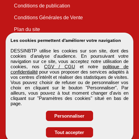
Conditions de publication
Conditions Générales de Vente
Plan du site
Les cookies permettent d'améliorer votre navigation
DESSINBTP utilise les cookies sur son site, dont des
cookies d'analyse d'audience. En poursuivant votre
navigation sur ce site, vous acceptez notre utilisation de
cookies, nos
CGV / CGU
et notre
politique de
confidentialité
pour vous proposer des services adaptés à
vos centres d'intérêt et réaliser des statistiques de visites.
Vous pouvez choisir de refuser ou de personnaliser vos
choix en cliquant sur le bouton "Personnaliser". Par
ailleurs, vous pouvez à tout moment changer d'avis en
cliquant sur "Paramètres des cookies" situé en bas de
page.
Personnaliser
Tout accepter
DESSINBTP