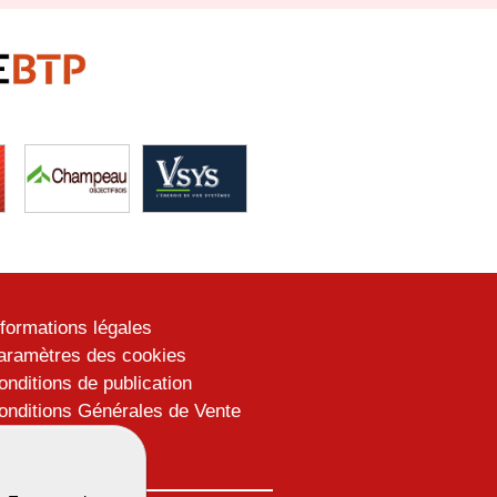
nformations légales
aramètres des cookies
onditions de publication
onditions Générales de Vente
lan du site