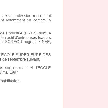
 de la profession ressentent
nant notamment en compte la
de l'Industrie (ESTP), dont le
ien actif d'entreprises leaders
las, SCREG, Fougerolle, SAE,
e nom d'ÉCOLE SUPÉRIEURE DES
 de septembre suivant.
sous son nom actuel d'ÉCOLE
mai 1997.
abilitation).