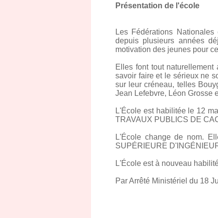
Présentation de l'école
Les Fédérations Nationales 
depuis plusieurs années dé
motivation des jeunes pour ce
Elles font tout naturellement
savoir faire et le sérieux ne 
sur leur créneau, telles Bo
Jean Lefebvre, Léon Grosse et
L'École est habilitée le 12
TRAVAUX PUBLICS DE CACHAN. 
L'École change de nom. Ell
SUPÉRIEURE D'INGÉNIEUR
L'École est à nouveau habilité
Par Arrêté Ministériel du 18 Jui