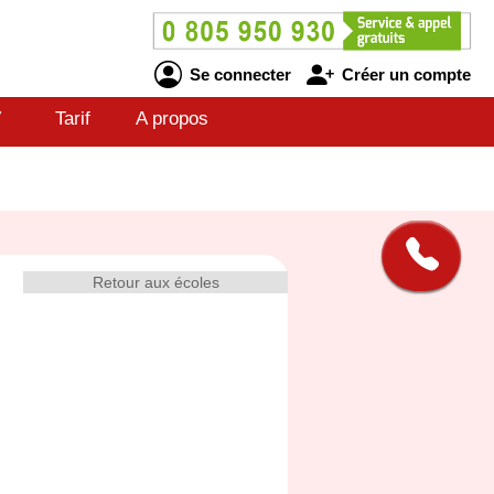
Se connecter
Créer un compte
V
Tarif
A propos
Retour aux écoles