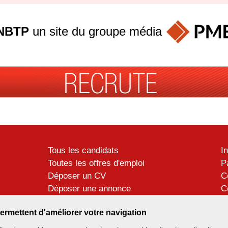
NBTP
un site du groupe
média
Tous les candidats
I
Toutes les offres d'emploi
P
Déposer un CV
C
Déposer une annonce
C
Témoignages utilisateurs
P
ermettent d'améliorer votre navigation