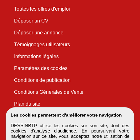
Toutes les offres d'emploi
Déposer un CV
Déposer une annonce
Témoignages utilisateurs
Informations légales
Paramètres des cookies
Conditions de publication
Conditions Générales de Vente
Plan du site
Les cookies permettent d'améliorer votre navigation
DESSINBTP utilise les cookies sur son site, dont des
cookies d'analyse d'audience. En poursuivant votre
navigation sur ce site, vous acceptez notre utilisation de