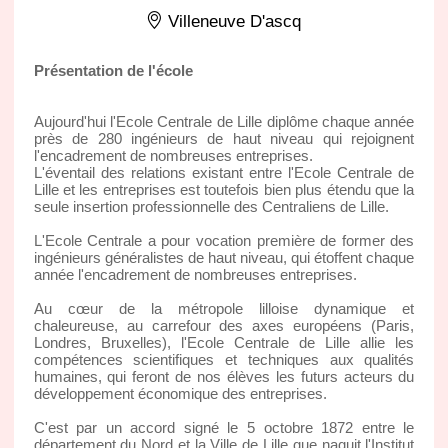
Villeneuve D'ascq
Présentation de l'école
Aujourd'hui l'Ecole Centrale de Lille diplôme chaque année
près de 280 ingénieurs de haut niveau qui rejoignent
l'encadrement de nombreuses entreprises.
L'éventail des relations existant entre l'Ecole Centrale de
Lille et les entreprises est toutefois bien plus étendu que la
seule insertion professionnelle des Centraliens de Lille.
L'Ecole Centrale a pour vocation première de former des
ingénieurs généralistes de haut niveau, qui étoffent chaque
année l'encadrement de nombreuses entreprises.
Au cœur de la métropole lilloise dynamique et
chaleureuse, au carrefour des axes européens (Paris,
Londres, Bruxelles), l'Ecole Centrale de Lille allie les
compétences scientifiques et techniques aux qualités
humaines, qui feront de nos élèves les futurs acteurs du
développement économique des entreprises.
C'est par un accord signé le 5 octobre 1872 entre le
département du Nord et la Ville de Lille que naquit l'Institut