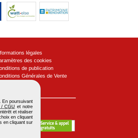
nformations légales
aramètres des cookies
onditions de publication
onditions Générales de Vente
lan du site
. En poursuivant
 / CGU
et notre
térêt et réaliser
choix en cliquant
s en cliquant sur