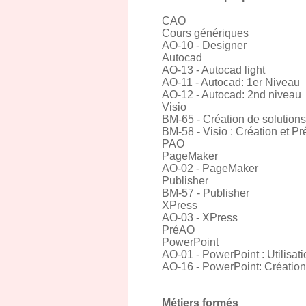
CAO
Cours génériques
AO-10 - Designer
Autocad
AO-13 - Autocad light
AO-11 - Autocad: 1er Niveau
AO-12 - Autocad: 2nd niveau
Visio
BM-65 - Création de solution
BM-58 - Visio : Création et 
PAO
PageMaker
AO-02 - PageMaker
Publisher
BM-57 - Publisher
XPress
AO-03 - XPress
PréAO
PowerPoint
AO-01 - PowerPoint : Utilisati
AO-16 - PowerPoint: Créatio
Métiers formés