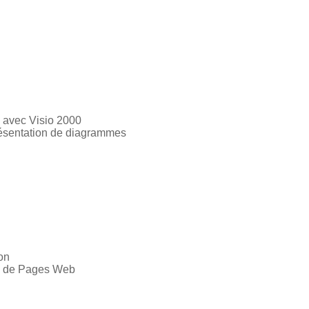
s avec Visio 2000
Présentation de diagrammes
on
n de Pages Web