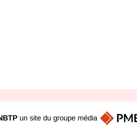
NBTP
un site du groupe
média