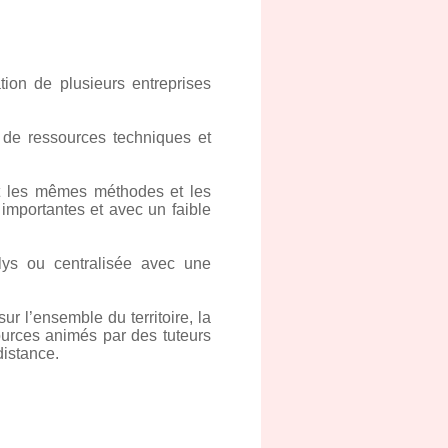
ion de plusieurs entreprises
 de ressources techniques et
t les mêmes méthodes et les
mportantes et avec un faible
olys ou centralisée avec une
ur l’ensemble du territoire, la
ources animés par des tuteurs
distance.