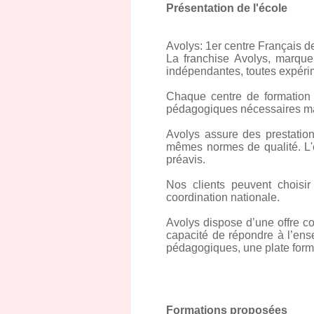
Présentation de l'école
Avolys: 1er centre Français d
La franchise Avolys, marque
indépendantes, toutes expérim
Chaque centre de formation 
pédagogiques nécessaires ma
Avolys assure des prestati
mêmes normes de qualité. L'
préavis.
Nos clients peuvent choisir
coordination nationale.
Avolys dispose d’une offre com
capacité de répondre à l’ens
pédagogiques, une plate forme
Formations proposées