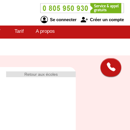
Se connecter
Créer un compte
V
Tarif
A propos
Retour aux écoles