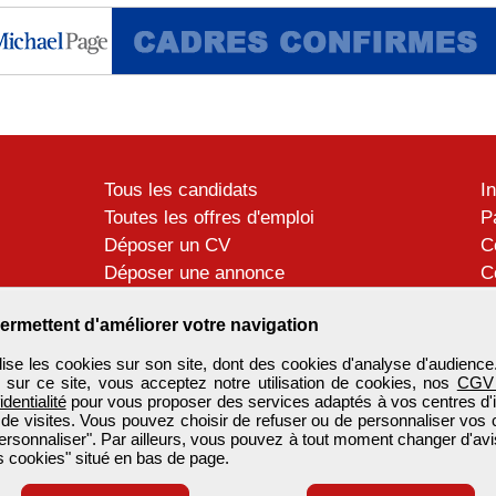
Tous les candidats
I
Toutes les offres d'emploi
P
Déposer un CV
C
Déposer une annonce
C
Témoignages utilisateurs
P
ermettent d'améliorer votre navigation
se les cookies sur son site, dont des cookies d'analyse d'audience
n sur ce site, vous acceptez notre utilisation de cookies, nos
CGV
identialité
pour vous proposer des services adaptés à vos centres d'in
 de visites. Vous pouvez choisir de refuser ou de personnaliser vos 
ersonnaliser". Par ailleurs, vous pouvez à tout moment changer d'avi
 cookies" situé en bas de page.