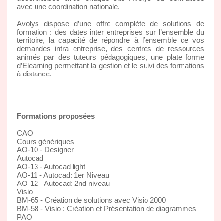
avec une coordination nationale.
Avolys dispose d’une offre complète de solutions de
formation : des dates inter entreprises sur l’ensemble du
territoire, la capacité de répondre à l’ensemble de vos
demandes intra entreprise, des centres de ressources
animés par des tuteurs pédagogiques, une plate forme
d’Elearning permettant la gestion et le suivi des formations
à distance.
Formations proposées
CAO
Cours génériques
AO-10 - Designer
Autocad
AO-13 - Autocad light
AO-11 - Autocad: 1er Niveau
AO-12 - Autocad: 2nd niveau
Visio
BM-65 - Création de solutions avec Visio 2000
BM-58 - Visio : Création et Présentation de diagrammes
PAO