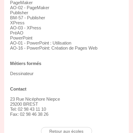
PageMaker
AO-02 - PageMaker
Publisher
BM-57 - Publisher
XPress
AO-03 - XPress
PréAO
PowerPoint
AO-01 - PowerPoint : Utilisation
AO-16 - PowerPoint: Création de Pages Web
Métiers formés
Dessinateur
Contact
23 Rue Nicéphore Niepce
29200 BREST
Tel: 02 98 43 11 10
Fax: 02 98 46 38 26
Retour aux écoles