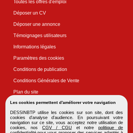
Toutes les offres d'emploi
Déposer un CV
Déposer une annonce
Témoignages utilisateurs
Informations légales
Paramètres des cookies
Conditions de publication
Conditions Générales de Vente
Plan du site
Les cookies permettent d'améliorer votre navigation
DESSINBTP utilise les cookies sur son site, dont des
cookies d'analyse d'audience. En poursuivant votre
navigation sur ce site, vous acceptez notre utilisation de
cookies, nos
CGV / CGU
et notre
politique de
confidentialité
pour vous proposer des services adaptés à