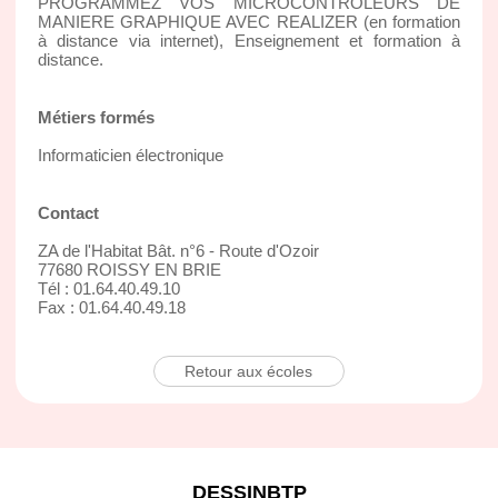
PROGRAMMEZ VOS MICROCONTROLEURS DE
MANIERE GRAPHIQUE AVEC REALIZER (en formation
à distance via internet), Enseignement et formation à
distance.
Métiers formés
Informaticien électronique
Contact
ZA de l'Habitat Bât. n°6 - Route d'Ozoir
77680 ROISSY EN BRIE
Tél : 01.64.40.49.10
Fax : 01.64.40.49.18
Retour aux écoles
DESSINBTP