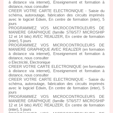
à distance via internet), Enseignement et formation à
distance, nous consulter
CREER VOTRE CARTE ELECTRONIQUE - Saisie du
schéma, autoroutage, fabrication des circuits imprimés
avec le logiciel Edwin, En centre de formation (inter), 5
jours
PROGRAMMEZ VOS MICROCONTROLEURS DE
MANIERE GRAPHIQUE (famille ST6/ST7 MICROSHIP
12 et 14 bits) AVEC REALIZER, En centre de formation
(inter), 5 jours
PROGRAMMEZ VOS MICROCONTROLEURS DE
MANIERE GRAPHIQUE AVEC REALIZER (en formation
à distance via internet), Enseignement et formation à
distance, nous consulter
o Electricité, Electronique
CREER VOTRE CARTE ELECTRONIQUE (en formation
à distance via internet), Enseignement et formation à
distance, nous consulter
CREER VOTRE CARTE ELECTRONIQUE - Saisie du
schéma, autoroutage, fabrication des circuits imprimés
avec le logiciel Edwin, En centre de formation (inter), 5
jours
PROGRAMMEZ VOS MICROCONTROLEURS DE
MANIERE GRAPHIQUE (famille ST6/ST7 MICROSHIP
12 et 14 bits) AVEC REALIZER, En centre de formation
(inter), 5 jours