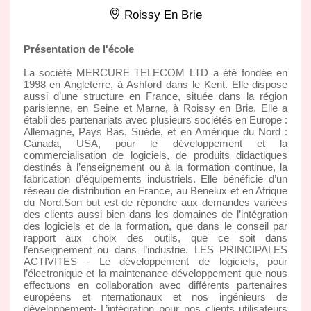
Roissy En Brie
Présentation de l'école
La société MERCURE TELECOM LTD a été fondée en
1998 en Angleterre, à Ashford dans le Kent. Elle dispose
aussi d’une structure en France, située dans la région
parisienne, en Seine et Marne, à Roissy en Brie. Elle a
établi des partenariats avec plusieurs sociétés en Europe :
Allemagne, Pays Bas, Suède, et en Amérique du Nord :
Canada, USA, pour le développement et la
commercialisation de logiciels, de produits didactiques
destinés à l’enseignement ou à la formation continue, la
fabrication d’équipements industriels. Elle bénéficie d’un
réseau de distribution en France, au Benelux et en Afrique
du Nord.Son but est de répondre aux demandes variées
des clients aussi bien dans les domaines de l’intégration
des logiciels et de la formation, que dans le conseil par
rapport aux choix des outils, que ce soit dans
l’enseignement ou dans l’industrie. LES PRINCIPALES
ACTIVITES - Le développement de logiciels, pour
l’électronique et la maintenance développement que nous
effectuons en collaboration avec différents partenaires
européens et nternationaux et nos ingénieurs de
développement- L’intégration pour nos clients utilisateurs