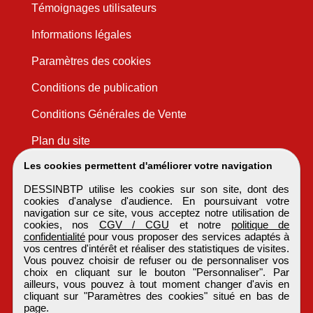
Témoignages utilisateurs
Informations légales
Paramètres des cookies
Conditions de publication
Conditions Générales de Vente
Plan du site
Les cookies permettent d'améliorer votre navigation
DESSINBTP utilise les cookies sur son site, dont des
cookies d'analyse d'audience. En poursuivant votre
navigation sur ce site, vous acceptez notre utilisation de
cookies, nos
CGV / CGU
et notre
politique de
confidentialité
pour vous proposer des services adaptés à
vos centres d'intérêt et réaliser des statistiques de visites.
Vous pouvez choisir de refuser ou de personnaliser vos
choix en cliquant sur le bouton "Personnaliser". Par
ailleurs, vous pouvez à tout moment changer d'avis en
cliquant sur "Paramètres des cookies" situé en bas de
page.