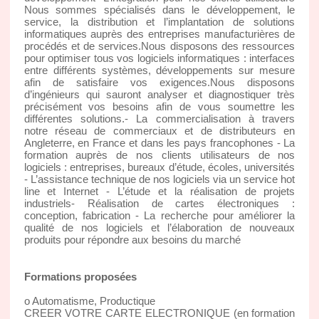
Nous sommes spécialisés dans le développement, le
service, la distribution et l’implantation de solutions
informatiques auprès des entreprises manufacturières de
procédés et de services.Nous disposons des ressources
pour optimiser tous vos logiciels informatiques : interfaces
entre différents systèmes, développements sur mesure
afin de satisfaire vos exigences.Nous disposons
d’ingénieurs qui sauront analyser et diagnostiquer très
précisément vos besoins afin de vous soumettre les
différentes solutions.- La commercialisation à travers
notre réseau de commerciaux et de distributeurs en
Angleterre, en France et dans les pays francophones - La
formation auprès de nos clients utilisateurs de nos
logiciels : entreprises, bureaux d’étude, écoles, universités
- L’assistance technique de nos logiciels via un service hot
line et Internet - L’étude et la réalisation de projets
industriels- Réalisation de cartes électroniques :
conception, fabrication - La recherche pour améliorer la
qualité de nos logiciels et l’élaboration de nouveaux
produits pour répondre aux besoins du marché
Formations proposées
o Automatisme, Productique
CREER VOTRE CARTE ELECTRONIQUE (en formation