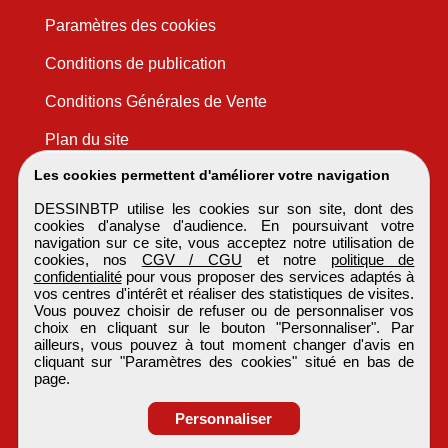
Paramètres des cookies
Conditions de publication
Conditions Générales de Vente
Plan du site
Les cookies permettent d'améliorer votre navigation
DESSINBTP utilise les cookies sur son site, dont des
cookies d'analyse d'audience. En poursuivant votre
navigation sur ce site, vous acceptez notre utilisation de
cookies, nos
CGV / CGU
et notre
politique de
confidentialité
pour vous proposer des services adaptés à
vos centres d'intérêt et réaliser des statistiques de visites.
Vous pouvez choisir de refuser ou de personnaliser vos
choix en cliquant sur le bouton "Personnaliser". Par
ailleurs, vous pouvez à tout moment changer d'avis en
cliquant sur "Paramètres des cookies" situé en bas de
page.
Personnaliser