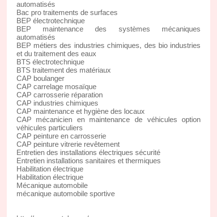
automatisés
Bac pro traitements de surfaces
BEP électrotechnique
BEP maintenance des systèmes mécaniques
automatisés
BEP métiers des industries chimiques, des bio industries
et du traitement des eaux
BTS électrotechnique
BTS traitement des matériaux
CAP boulanger
CAP carrelage mosaïque
CAP carrosserie réparation
CAP industries chimiques
CAP maintenance et hygiène des locaux
CAP mécanicien en maintenance de véhicules option
véhicules particuliers
CAP peinture en carrosserie
CAP peinture vitrerie revêtement
Entretien des installations électriques sécurité
Entretien installations sanitaires et thermiques
Habilitation électrique
Habilitation électrique
Mécanique automobile
mécanique automobile sportive