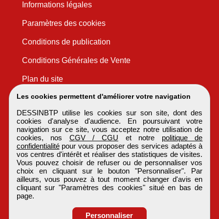
Informations légales
Paramètres des cookies
Conditions de publication
Conditions Générales de Vente
Plan du site
Les cookies permettent d'améliorer votre navigation
DESSINBTP utilise les cookies sur son site, dont des
cookies d'analyse d'audience. En poursuivant votre
navigation sur ce site, vous acceptez notre utilisation de
cookies, nos
CGV / CGU
et notre
politique de
confidentialité
pour vous proposer des services adaptés à
vos centres d'intérêt et réaliser des statistiques de visites.
Vous pouvez choisir de refuser ou de personnaliser vos
choix en cliquant sur le bouton "Personnaliser". Par
ailleurs, vous pouvez à tout moment changer d'avis en
cliquant sur "Paramètres des cookies" situé en bas de
page.
Personnaliser