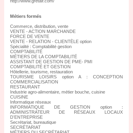
http://www.gretalr.com/
Métiers formés
Commerce, distribution, vente
VENTE - ACTION MARCHANDE
FORCE DE VENTE
VENTE - RELATION - CLIENTÈLE option
Spécialité : Comptabilité gestion
COMPTABILITÉ
MÉTIERS DE LA COMPTABILITÉ
ASSISTANT DE GESTION DE PME- PMI
COMPTABILITÉ ET GESTION
Hôtellerie, tourisme, restauration
TOURISME LOISIRS option A : CONCEPTION
COMMERCIALISATION
RESTAURANT
Industrie agro-alimentaire, métier bouche, cuisine
CUISINE
Informatique réseaux
INFORMATIQUE DE GESTION option :
ADMINISTRATEUR DE RÉSEAUX LOCAUX
D'ENTREPRISE
Secrétariat, bureautique
SECRÉTARIAT
MÉTIERS DU SECRÉTARIAT