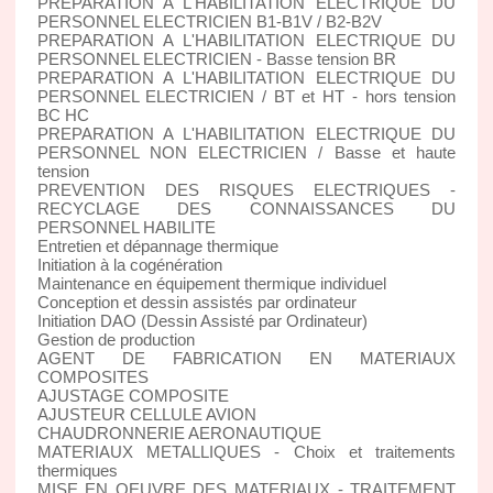
PREPARATION A L'HABILITATION ELECTRIQUE DU
PERSONNEL ELECTRICIEN B1-B1V / B2-B2V
PREPARATION A L'HABILITATION ELECTRIQUE DU
PERSONNEL ELECTRICIEN - Basse tension BR
PREPARATION A L'HABILITATION ELECTRIQUE DU
PERSONNEL ELECTRICIEN / BT et HT - hors tension
BC HC
PREPARATION A L'HABILITATION ELECTRIQUE DU
PERSONNEL NON ELECTRICIEN / Basse et haute
tension
PREVENTION DES RISQUES ELECTRIQUES -
RECYCLAGE DES CONNAISSANCES DU
PERSONNEL HABILITE
Entretien et dépannage thermique
Initiation à la cogénération
Maintenance en équipement thermique individuel
Conception et dessin assistés par ordinateur
Initiation DAO (Dessin Assisté par Ordinateur)
Gestion de production
AGENT DE FABRICATION EN MATERIAUX
COMPOSITES
AJUSTAGE COMPOSITE
AJUSTEUR CELLULE AVION
CHAUDRONNERIE AERONAUTIQUE
MATERIAUX METALLIQUES - Choix et traitements
thermiques
MISE EN OEUVRE DES MATERIAUX - TRAITEMENT