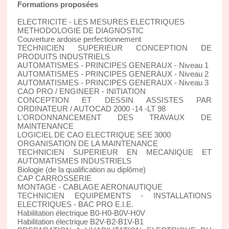
Formations proposées
ELECTRICITE - LES MESURES ELECTRIQUES
METHODOLOGIE DE DIAGNOSTIC
Couverture ardoise perfectionnement
TECHNICIEN SUPERIEUR CONCEPTION DE
PRODUITS INDUSTRIELS
AUTOMATISMES - PRINCIPES GENERAUX - Niveau 1
AUTOMATISMES - PRINCIPES GENERAUX - Niveau 2
AUTOMATISMES - PRINCIPES GENERAUX - Niveau 3
CAO PRO / ENGINEER - INITIATION
CONCEPTION ET DESSIN ASSISTES PAR
ORDINATEUR / AUTOCAD 2000 -14 -LT 98
L'ORDONNANCEMENT DES TRAVAUX DE
MAINTENANCE
LOGICIEL DE CAO ELECTRIQUE SEE 3000
ORGANISATION DE LA MAINTENANCE
TECHNICIEN SUPERIEUR EN MECANIQUE ET
AUTOMATISMES INDUSTRIELS
Biologie (de la qualification au diplôme)
CAP CARROSSERIE
MONTAGE - CABLAGE AERONAUTIQUE
TECHNICIEN EQUIPEMENTS - INSTALLATIONS
ELECTRIQUES - BAC PRO E.I.E.
Habilitation électrique B0-H0-B0V-H0V
Habilitation électrique B2V-B2-B1V-B1