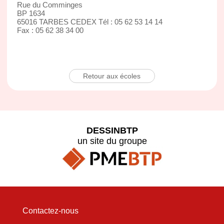
Rue du Comminges
BP 1634
65016 TARBES CEDEX Tél : 05 62 53 14 14
Fax : 05 62 38 34 00
Retour aux écoles
DESSINBTP
un site du groupe
Contactez-nous