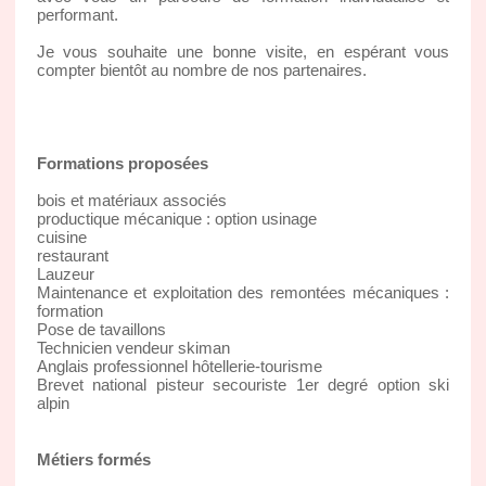
performant.
Je vous souhaite une bonne visite, en espérant vous
compter bientôt au nombre de nos partenaires.
Formations proposées
bois et matériaux associés
productique mécanique : option usinage
cuisine
restaurant
Lauzeur
Maintenance et exploitation des remontées mécaniques :
formation
Pose de tavaillons
Technicien vendeur skiman
Anglais professionnel hôtellerie-tourisme
Brevet national pisteur secouriste 1er degré option ski
alpin
Métiers formés