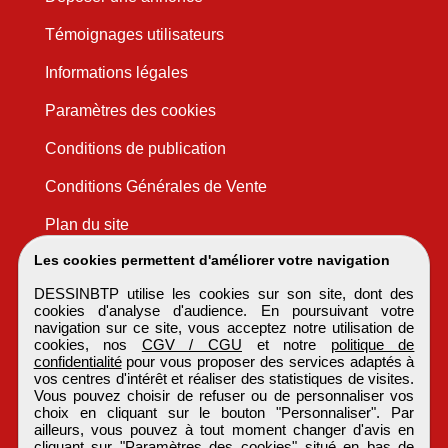
Témoignages utilisateurs
Informations légales
Paramètres des cookies
Conditions de publication
Conditions Générales de Vente
Plan du site
Les cookies permettent d'améliorer votre navigation
DESSINBTP utilise les cookies sur son site, dont des
cookies d'analyse d'audience. En poursuivant votre
navigation sur ce site, vous acceptez notre utilisation de
cookies, nos
CGV / CGU
et notre
politique de
confidentialité
pour vous proposer des services adaptés à
vos centres d'intérêt et réaliser des statistiques de visites.
Vous pouvez choisir de refuser ou de personnaliser vos
choix en cliquant sur le bouton "Personnaliser". Par
ailleurs, vous pouvez à tout moment changer d'avis en
cliquant sur "Paramètres des cookies" situé en bas de