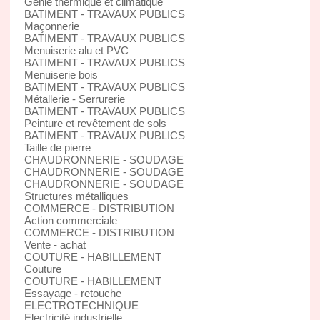
Génie thermique et climatique
BATIMENT - TRAVAUX PUBLICS
Maçonnerie
BATIMENT - TRAVAUX PUBLICS
Menuiserie alu et PVC
BATIMENT - TRAVAUX PUBLICS
Menuiserie bois
BATIMENT - TRAVAUX PUBLICS
Métallerie - Serrurerie
BATIMENT - TRAVAUX PUBLICS
Peinture et revêtement de sols
BATIMENT - TRAVAUX PUBLICS
Taille de pierre
CHAUDRONNERIE - SOUDAGE
CHAUDRONNERIE - SOUDAGE
CHAUDRONNERIE - SOUDAGE
Structures métalliques
COMMERCE - DISTRIBUTION
Action commerciale
COMMERCE - DISTRIBUTION
Vente - achat
COUTURE - HABILLEMENT
Couture
COUTURE - HABILLEMENT
Essayage - retouche
ELECTROTECHNIQUE
Electricité industrielle