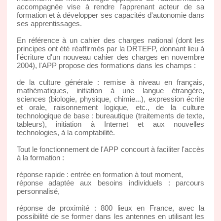
accompagnée vise à rendre l'apprenant acteur de sa
formation et à développer ses capacités d'autonomie dans
ses apprentissages.
En référence à un cahier des charges national (dont les
principes ont été réaffirmés par la DRTEFP, donnant lieu à
l'écriture d'un nouveau cahier des charges en novembre
2004), l'APP propose des formations dans les champs :
de la culture générale : remise à niveau en français,
mathématiques, initiation à une langue étrangère,
sciences (biologie, physique, chimie...), expression écrite
et orale, raisonnement logique, etc., de la culture
technologique de base : bureautique (traitements de texte,
tableurs), initiation à Internet et aux nouvelles
technologies, à la comptabilité.
Tout le fonctionnement de l'APP concourt à faciliter l'accès
à la formation :
réponse rapide : entrée en formation à tout moment,
réponse adaptée aux besoins individuels : parcours
personnalisé,
réponse de proximité : 800 lieux en France, avec la
possibilité de se former dans les antennes en utilisant les