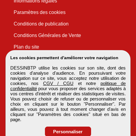
Informations légales
Paramètres des cookies
Conditions de publication
Conditions Générales de Vente
Plan du site
Les cookies permettent d'améliorer votre navigation
DESSINBTP utilise les cookies sur son site, dont des
cookies d'analyse d'audience. En poursuivant votre
navigation sur ce site, vous acceptez notre utilisation de
cookies, nos
CGV / CGU
et notre
politique de
confidentialité
pour vous proposer des services adaptés à
vos centres d'intérêt et réaliser des statistiques de visites.
Vous pouvez choisir de refuser ou de personnaliser vos
choix en cliquant sur le bouton "Personnaliser". Par
ailleurs, vous pouvez à tout moment changer d'avis en
cliquant sur "Paramètres des cookies" situé en bas de
page.
Personnaliser