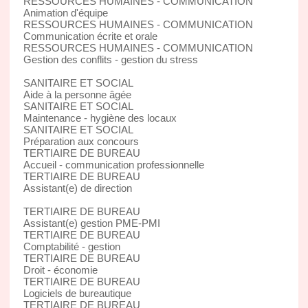
RESSOURCES HUMAINES - COMMUNICATION
Animation d'équipe
RESSOURCES HUMAINES - COMMUNICATION
Communication écrite et orale
RESSOURCES HUMAINES - COMMUNICATION
Gestion des conflits - gestion du stress
SANITAIRE ET SOCIAL
Aide à la personne âgée
SANITAIRE ET SOCIAL
Maintenance - hygiène des locaux
SANITAIRE ET SOCIAL
Préparation aux concours
TERTIAIRE DE BUREAU
Accueil - communication professionnelle
TERTIAIRE DE BUREAU
Assistant(e) de direction
TERTIAIRE DE BUREAU
Assistant(e) gestion PME-PMI
TERTIAIRE DE BUREAU
Comptabilité - gestion
TERTIAIRE DE BUREAU
Droit - économie
TERTIAIRE DE BUREAU
Logiciels de bureautique
TERTIAIRE DE BUREAU