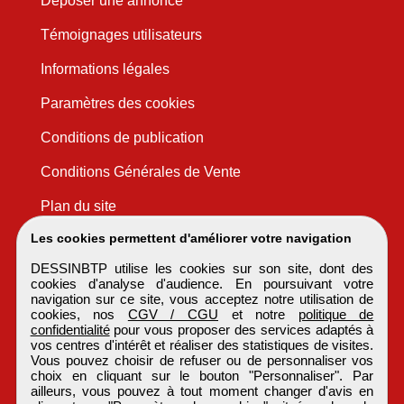
Déposer une annonce
Témoignages utilisateurs
Informations légales
Paramètres des cookies
Conditions de publication
Conditions Générales de Vente
Plan du site
Les cookies permettent d'améliorer votre navigation
DESSINBTP utilise les cookies sur son site, dont des
cookies d'analyse d'audience. En poursuivant votre
navigation sur ce site, vous acceptez notre utilisation de
cookies, nos
CGV / CGU
et notre
politique de
confidentialité
pour vous proposer des services adaptés à
vos centres d'intérêt et réaliser des statistiques de visites.
Vous pouvez choisir de refuser ou de personnaliser vos
choix en cliquant sur le bouton "Personnaliser". Par
ailleurs, vous pouvez à tout moment changer d'avis en