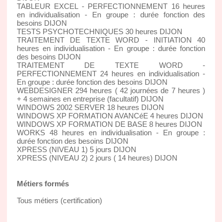
TABLEUR EXCEL - PERFECTIONNEMENT 16 heures
en individualisation - En groupe : durée fonction des
besoins DIJON
TESTS PSYCHOTECHNIQUES 30 heures DIJON
TRAITEMENT DE TEXTE WORD - INITIATION 40
heures en individualisation - En groupe : durée fonction
des besoins DIJON
TRAITEMENT DE TEXTE WORD -
PERFECTIONNEMENT 24 heures en individualisation -
En groupe : durée fonction des besoins DIJON
WEBDESIGNER 294 heures ( 42 journées de 7 heures )
+ 4 semaines en entreprise (facultatif) DIJON
WINDOWS 2002 SERVER 18 heures DIJON
WINDOWS XP FORMATION AVANCéE 4 heures DIJON
WINDOWS XP FORMATION DE BASE 8 heures DIJON
WORKS 48 heures en individualisation - En groupe :
durée fonction des besoins DIJON
XPRESS (NIVEAU 1) 5 jours DIJON
XPRESS (NIVEAU 2) 2 jours ( 14 heures) DIJON
Métiers formés
Tous métiers (certification)