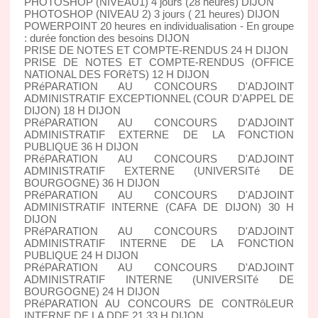
PHOTOSHOP (NIVEAU1) 4 jours (28 heures) DIJON
PHOTOSHOP (NIVEAU 2) 3 jours ( 21 heures) DIJON
POWERPOINT 20 heures en individualisation - En groupe
: durée fonction des besoins DIJON
PRISE DE NOTES ET COMPTE-RENDUS 24 H DIJON
PRISE DE NOTES ET COMPTE-RENDUS (OFFICE
NATIONAL DES FORêTS) 12 H DIJON
PRéPARATION AU CONCOURS D'ADJOINT
ADMINISTRATIF EXCEPTIONNEL (COUR D'APPEL DE
DIJON) 18 H DIJON
PRéPARATION AU CONCOURS D'ADJOINT
ADMINISTRATIF EXTERNE DE LA FONCTION
PUBLIQUE 36 H DIJON
PRéPARATION AU CONCOURS D'ADJOINT
ADMINISTRATIF EXTERNE (UNIVERSITé DE
BOURGOGNE) 36 H DIJON
PRéPARATION AU CONCOURS D'ADJOINT
ADMINISTRATIF INTERNE (CAFA DE DIJON) 30 H
DIJON
PRéPARATION AU CONCOURS D'ADJOINT
ADMINISTRATIF INTERNE DE LA FONCTION
PUBLIQUE 24 H DIJON
PRéPARATION AU CONCOURS D'ADJOINT
ADMINISTRATIF INTERNE (UNIVERSITé DE
BOURGOGNE) 24 H DIJON
PRéPARATION AU CONCOURS DE CONTRôLEUR
INTERNE DE LA DDE 21 33 H DIJON