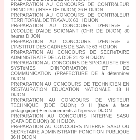
PRéPARATION AU CONCOURS DE CONTRôLEUR
PRINCIPAL (INSEE DE DIJON) 36 H DIJON
PRéPARATION AU CONCOURS DE CONTRôLEUR
TERRITORIAL DE TRAVAUX 60 H DIJON
PRéPARATION AU CONCOURS D'ENTRéE à
L'éCOLDE D'AIDE SOIGNANT (CHR DE DIJON) 80
heures DIJON
PRéPARATION AU CONCOURS D'ENTRéE à
L'INSTITUT DES CADRES DE SANTé 63 H DIJON
PRéPARATION AU CONCOURS DE SECRéTAIRE
ADMINISTRATIF DE LA DDE 21 42 H DIJON
PRéPARATION AU CONCOURS DE SPéCIALISTE DES
SYSTèMES D'INFORMATION ET DE
COMMUNICATION (PRéFECTURE DE à déterminer
DIJON
PRéPARATION AU CONCOURS DE TECHNICIEN EN
RESTAURATION EDUCATION NATIONALE 18 H
DIJON
PRéPARATION AU CONCOURS DE VISITEUR
TECHNIQUE (DDE DIJON) 9 H (face à face
pédagogique) + entraînements à l'épreuve DIJON
PRéPARATION AU CONCOURS INTERNE SASU
(CAFA DE DIJON) 36 H DIJON
PRéPARATION AU CONCOURS INTERNE SASU OU
SECRéTAIRE ADMINISTRATIF FONCTION PUBLIQUE
36 H DIJON