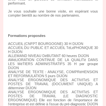
performant.
Je vous souhaite une bonne visite, en espérant vous
compter bientôt au nombre de nos partenaires.
Formations proposées
ACCUEIL (CNFPT BOURGOGNE) 30 H DIJON
ACCUEIL DU PUBLIC ET ACCUEIL TéLéPHONIQUE 30
H DIJON
ALLEMAND NIVEAU DéBUTANT 60 heures DIJON
AMéLIORATION CONTINUE DE LA QUALITé DANS
LES MéTIERS ADMINISTRATIFS 35 H par groupe
DIJON
ANALYSE DE TEXTE : ANALYSE, COMPRéHENSION
ET REFORMULATION 5 jours DIJON
ANALYSE ERGONOMIQUE DES ACTIVITéS ET
POSTES DE TRAVAIL (DOCUMENT UNIQUE) A
déterminer DIJON
ANALYSE ERGONOMIQUE DES ACTIVITéS ET
POSTES DE TRAVAIL (LE DIAGNOSTIC
ERGONOMIQUE) Elle est fonction de l'importance de
l'entreprise et est définie à l'issue du pré-diagnostic DIJON