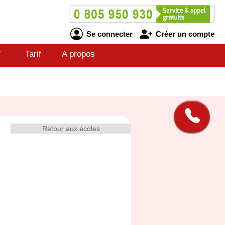
Se connecter
Créer un compte
V
Tarif
A propos
Retour aux écoles