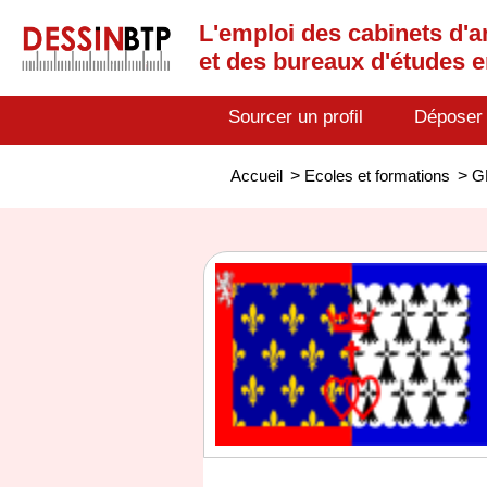
L'emploi des cabinets d'a
et des bureaux d'études 
Sourcer un profil
Déposer
Accueil
>
Ecoles et formations
>
G