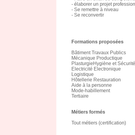
- élaborer un projet professio
- Se remettre à niveau
- Se reconvertir
Formations proposées
Bâtiment Travaux Publics
Mécanique Productique
PlasturgieHygiène et Sécurit
Electricité Electronique
Logistique
Hôtellerie Restauration
Aide à la personne
Mode-habillement
Tertiaire
Métiers formés
Tout métiers (certification)