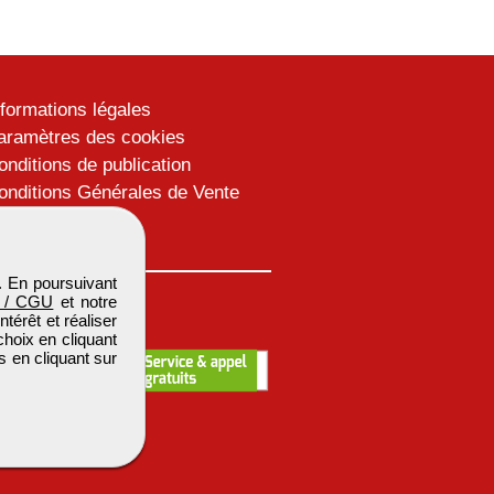
nformations légales
aramètres des cookies
onditions de publication
onditions Générales de Vente
lan du site
. En poursuivant
 / CGU
et notre
térêt et réaliser
choix en cliquant
s en cliquant sur