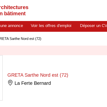
rchitectures
en bâtiment
 une annonce
Voir les offres d'emploi
Déposer un C
RETA Sarthe Nord est (72)
GRETA Sarthe Nord est (72)
La Ferte Bernard