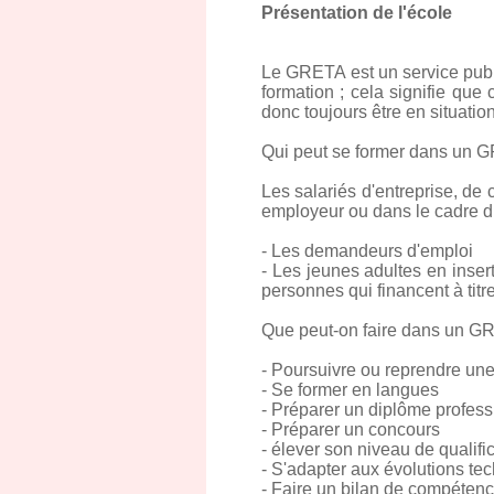
Présentation de l'école
Le GRETA est un service publi
formation ; cela signifie qu
donc toujours être en situati
Qui peut se former dans un 
Les salariés d'entreprise, de 
employeur ou dans le cadre du
- Les demandeurs d'emploi
- Les jeunes adultes en inser
personnes qui financent à titre
Que peut-on faire dans un G
- Poursuivre ou reprendre une
- Se former en langues
- Préparer un diplôme profess
- Préparer un concours
- élever son niveau de qualifi
- S'adapter aux évolutions te
- Faire un bilan de compéten