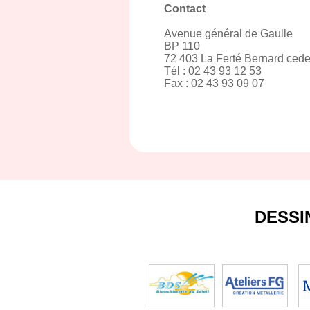
Contact
Avenue général de Gaulle
BP 110
72 403 La Ferté Bernard ced
Tél : 02 43 93 12 53
Fax : 02 43 93 09 07
DESSI