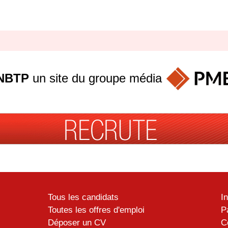
NBTP
un site du groupe
média
Tous les candidats
I
Toutes les offres d'emploi
P
Déposer un CV
C