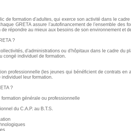
c de formation d'adultes, qui exerce son activité dans le cadre
e chaque GRETA assure l'autofinancement de l'ensemble des form
on de répondre au mieux aux besoins de son environnement et de
GRETA ?
collectivités, d'administrations ou d'hôpitaux dans le cadre du pl
 congé individuel de formation.
tion professionnelle (les jeunes qui bénéficient de contrats en 
 individuel leur formation.
RETA ?
 formation générale ou professionnelle
ionnel du C.A.P. au B.T.S.
cation
chnologiques
ces