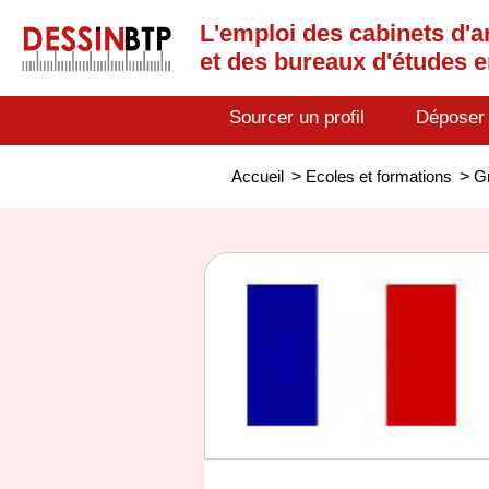
L'emploi des cabinets d'a
et des bureaux d'études 
Sourcer un profil
Déposer
Accueil
>
Ecoles et formations
>
Gr