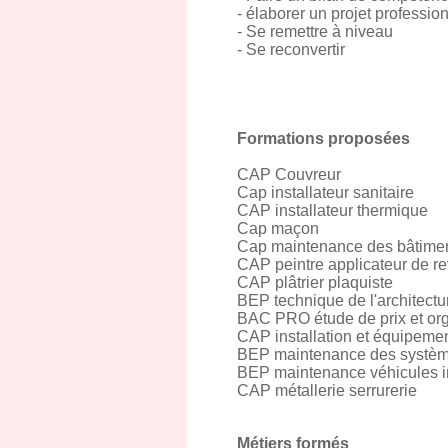
- élaborer un projet professio
- Se remettre à niveau
- Se reconvertir
Formations proposées
CAP Couvreur
Cap installateur sanitaire
CAP installateur thermique
Cap maçon
Cap maintenance des bâtiment
CAP peintre applicateur de r
CAP plâtrier plaquiste
BEP technique de l'architectu
BAC PRO étude de prix et orga
CAP installation et équipemen
BEP maintenance des systèmes
BEP maintenance véhicules in
CAP métallerie serrurerie
Métiers formés