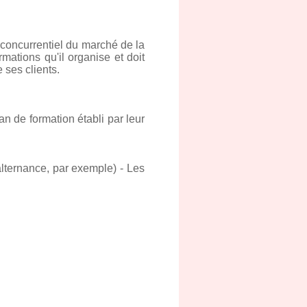
 concurrentiel du marché de la
ations qu'il organise et doit
 ses clients.
an de formation établi par leur
alternance, par exemple) - Les