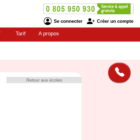
Se connecter
Créer un compte
V
Tarif
A propos
Retour aux écoles