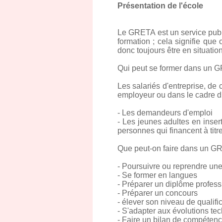
Présentation de l'école
Le GRETA est un service publi
formation ; cela signifie qu
donc toujours être en situati
Qui peut se former dans un 
Les salariés d'entreprise, de 
employeur ou dans le cadre du
- Les demandeurs d'emploi
- Les jeunes adultes en inser
personnes qui financent à titre
Que peut-on faire dans un G
- Poursuivre ou reprendre une
- Se former en langues
- Préparer un diplôme profess
- Préparer un concours
- élever son niveau de qualifi
- S'adapter aux évolutions te
- Faire un bilan de compéten