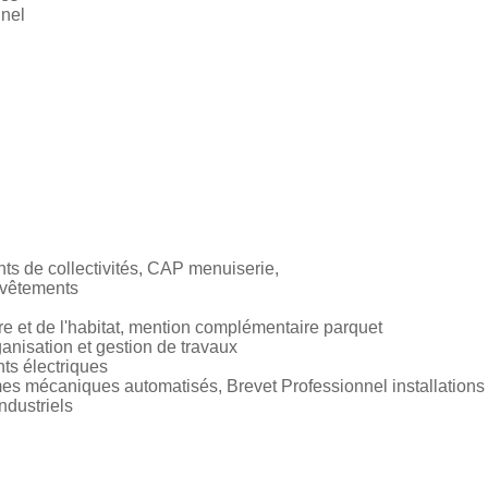
nnel
s de collectivités, CAP menuiserie,
evêtements
re et de l'habitat, mention complémentaire parquet
nisation et gestion de travaux
ts électriques
 mécaniques automatisés, Brevet Professionnel installations 
dustriels