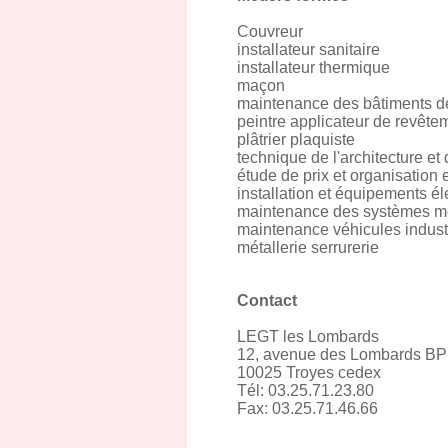
Couvreur
installateur sanitaire
installateur thermique
maçon
maintenance des bâtiments de
peintre applicateur de revête
plâtrier plaquiste
technique de l'architecture et
étude de prix et organisation 
installation et équipements él
maintenance des systèmes méc
maintenance véhicules indust
métallerie serrurerie
Contact
LEGT les Lombards
12, avenue des Lombards BP
10025 Troyes cedex
Tél: 03.25.71.23.80
Fax: 03.25.71.46.66