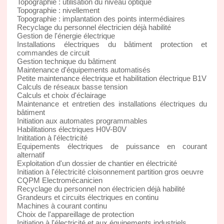
Topographie : utilisation du niveau optique
Topographie : nivellement
Topographie : implantation des points intermédiaires
Recyclage du personnel électricien déjà habilité
Gestion de l'énergie électrique
Installations électriques du bâtiment protection et
commandes de circuit
Gestion technique du bâtiment
Maintenance d'équipements automatisés
Petite maintenance électrique et habilitation électrique B1V
Calculs de réseaux basse tension
Calculs et choix d'éclairage
Maintenance et entretien des installations électriques du
bâtiment
Initiation aux automates programmables
Habilitations électriques H0V-B0V
Inititation à l'électricité
Equipements électriques de puissance en courant
alternatif
Exploitation d'un dossier de chantier en électricité
Initiation à l'électricité cloisonnement partition gros oeuvre
CQPM Electromécanicien
Recyclage du personnel non électricien déjà habilité
Grandeurs et circuits électriques en continu
Machines à courant continu
Choix de l'appareillage de protection
Initiation à l'électricité et aux équipements industriels