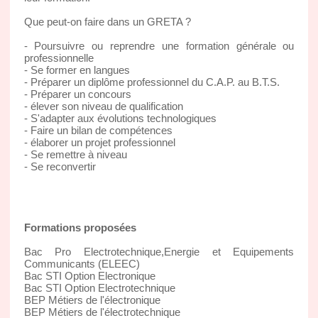
Que peut-on faire dans un GRETA ?
- Poursuivre ou reprendre une formation générale ou
professionnelle
- Se former en langues
- Préparer un diplôme professionnel du C.A.P. au B.T.S.
- Préparer un concours
- élever son niveau de qualification
- S'adapter aux évolutions technologiques
- Faire un bilan de compétences
- élaborer un projet professionnel
- Se remettre à niveau
- Se reconvertir
Formations proposées
Bac Pro Electrotechnique,Energie et Equipements
Communicants (ELEEC)
Bac STI Option Electronique
Bac STI Option Electrotechnique
BEP Métiers de l'électronique
BEP Métiers de l'électrotechnique