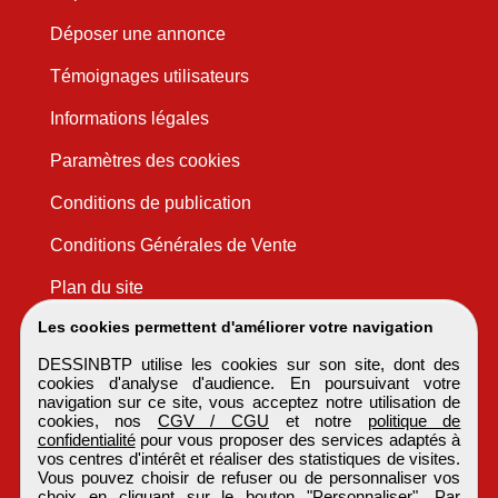
Déposer une annonce
Témoignages utilisateurs
Informations légales
Paramètres des cookies
Conditions de publication
Conditions Générales de Vente
Plan du site
Les cookies permettent d'améliorer votre navigation
DESSINBTP utilise les cookies sur son site, dont des
cookies d'analyse d'audience. En poursuivant votre
navigation sur ce site, vous acceptez notre utilisation de
cookies, nos
CGV / CGU
et notre
politique de
confidentialité
pour vous proposer des services adaptés à
vos centres d'intérêt et réaliser des statistiques de visites.
Vous pouvez choisir de refuser ou de personnaliser vos
choix en cliquant sur le bouton "Personnaliser". Par