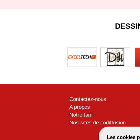
DESSI
Contactez-nous
A propos
Notre tarif
Nos sites de codiffusion
Les cookies p