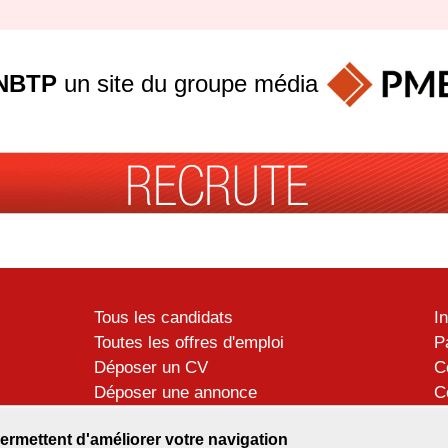
NBTP
un site du groupe
média
Tous les candidats
I
Toutes les offres d'emploi
P
Déposer un CV
C
Déposer une annonce
C
Témoignages utilisateurs
P
ermettent d'améliorer votre navigation