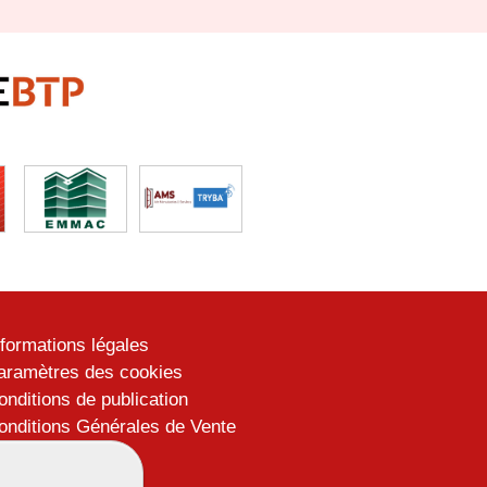
nformations légales
aramètres des cookies
onditions de publication
onditions Générales de Vente
lan du site