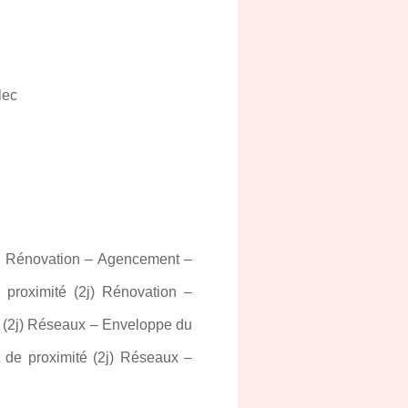
lec
j) Rénovation – Agencement –
proximité (2j) Rénovation –
 (2j) Réseaux – Enveloppe du
 de proximité (2j) Réseaux –