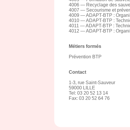
4006 — Recyclage des sauvete
4007 — Secourisme et prévent
4009 — ADAPT-BTP : Organisa
4010 — ADAPT-BTP : Techniq
4011 — ADAPT-BTP : Techniq
4012 — ADAPT-BTP : Organisa
Métiers formés
Prévention BTP
Contact
1-3, rue Saint-Sauveur
59000 LILLE
Tel: 03 20 52 13 14
Fax: 03 20 52 64 76