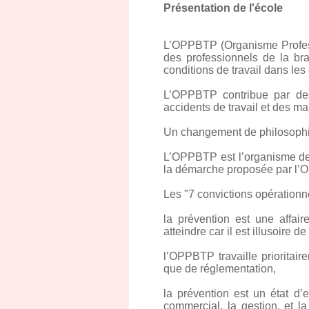
Présentation de l'école
L’OPPBTP (Organisme Professi
des professionnels de la bra
conditions de travail dans les
L’OPPBTP contribue par des 
accidents de travail et des ma
Un changement de philosophie
L’OPPBTP est l’organisme de p
la démarche proposée par l’O
Les "7 convictions opération
la prévention est une affai
atteindre car il est illusoire 
l’OPPBTP travaille prioritair
que de réglementation,
la prévention est un état d’e
commercial, la gestion, et l