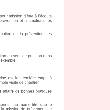
our mission d’être à l’écoute
prévention et à améliorer les
omotion de la prévention des
ction au sens de punition dans
n exemple.
rise est la première étape à
imple visite de chantier,
ne affaire de bonnes pratiques
ssionnel, au même titre que le
, la mission de préventeur de