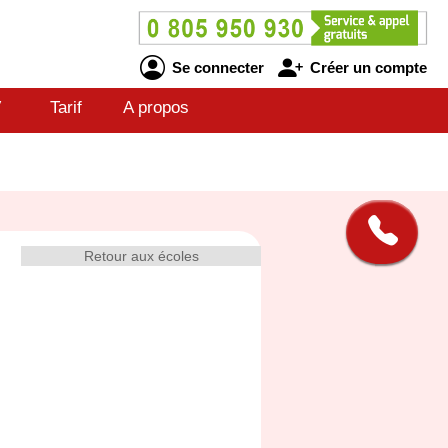
Se connecter
Créer un compte
V
Tarif
A propos
Retour aux écoles