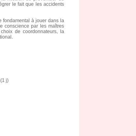
grer le fait que les accidents
ôle fondamental à jouer dans la
 de conscience par les maîtres
 choix de coordonnateurs, la
tional.
(1 j)