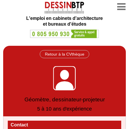
L'emploi en cabinets d'architecture
et bureaux d'études
Retour à la CVthèque
Géomètre, dessinateur-projeteur
5 à 10 ans d'expérience
Contact