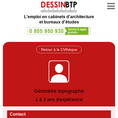
L'emploi en cabinets d'architecture
et bureaux d'études
Retour à la CVthèque
Géomètre topographe
1 à 3 ans d'expérience
Contact