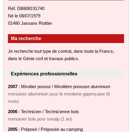
Réf. DB808191740
Né le 08/07/1979
01480 Jassans Riottier
Ma recherche
Je recherche tout type de contrat, dans toute la France,
dans le Génie civil et travaux publics.
Expériences professionnelles
2007
: Miroitier poseur / Miroitière poseuse aluminium
menuisier alluminium pour le miroiterie gapençaise (6
mois)
2006
: Technicien / Technicienne bois
menuisier bois pour sonalp (1 an)
2005
: Préposé / Préposée au camping