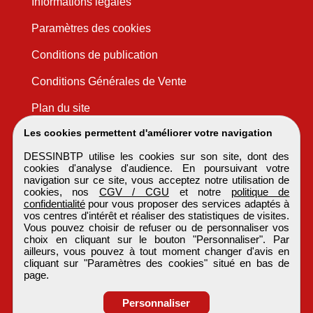
Informations légales
Paramètres des cookies
Conditions de publication
Conditions Générales de Vente
Plan du site
Les cookies permettent d'améliorer votre navigation
DESSINBTP utilise les cookies sur son site, dont des
cookies d'analyse d'audience. En poursuivant votre
navigation sur ce site, vous acceptez notre utilisation de
cookies, nos
CGV / CGU
et notre
politique de
confidentialité
pour vous proposer des services adaptés à
vos centres d'intérêt et réaliser des statistiques de visites.
Vous pouvez choisir de refuser ou de personnaliser vos
choix en cliquant sur le bouton "Personnaliser". Par
ailleurs, vous pouvez à tout moment changer d'avis en
cliquant sur "Paramètres des cookies" situé en bas de
page.
Personnaliser