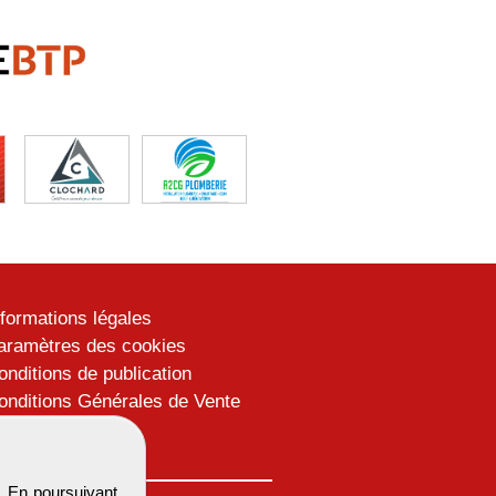
nformations légales
aramètres des cookies
onditions de publication
onditions Générales de Vente
lan du site
. En poursuivant