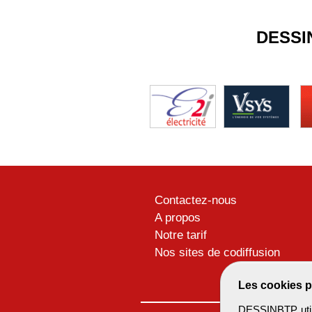
DESSI
Contactez-nous
A propos
Notre tarif
Nos sites de codiffusion
Les cookies p
DESSINBTP utili