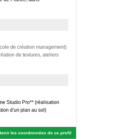
(école de création management)
ation de textures, ateliers
ime Studio Pro** (réalisation
tion d'un plan au sol)
enir les coordonnées de ce profil