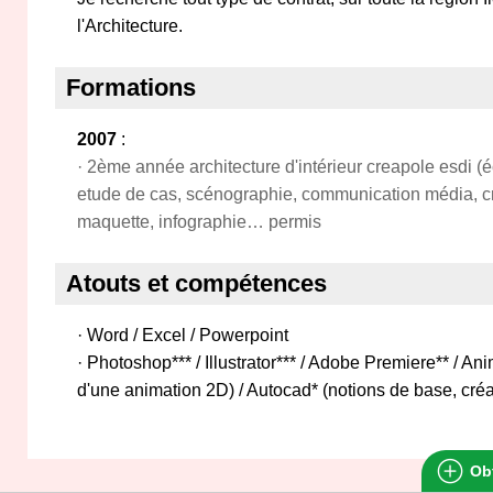
l'Architecture.
Formations
2007
:
· 2ème année architecture d'intérieur creapole esdi 
etude de cas, scénographie, communication média, cré
maquette, infographie… permis
Atouts et compétences
· Word / Excel / Powerpoint
· Photoshop*** / Illustrator*** / Adobe Premiere** / An
d'une animation 2D) / Autocad* (notions de base, créa
Obt