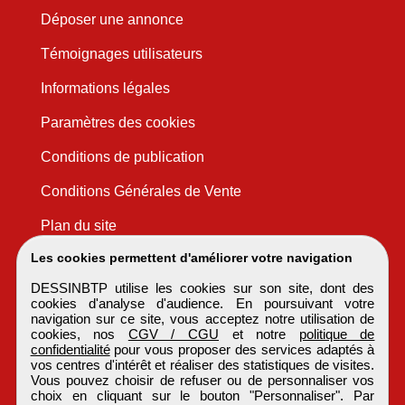
Déposer une annonce
Témoignages utilisateurs
Informations légales
Paramètres des cookies
Conditions de publication
Conditions Générales de Vente
Plan du site
Les cookies permettent d'améliorer votre navigation
DESSINBTP utilise les cookies sur son site, dont des
cookies d'analyse d'audience. En poursuivant votre
navigation sur ce site, vous acceptez notre utilisation de
cookies, nos
CGV / CGU
et notre
politique de
confidentialité
pour vous proposer des services adaptés à
vos centres d'intérêt et réaliser des statistiques de visites.
Vous pouvez choisir de refuser ou de personnaliser vos
choix en cliquant sur le bouton "Personnaliser". Par