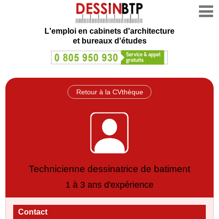
L'emploi en cabinets d'architecture
et bureaux d'études
Retour à la CVthèque
Technicienne dessinatrice de batiment
1 à 3 ans d'expérience
Contact