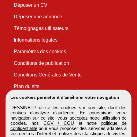
Déposer un CV
Déposer une annonce
Témoignages utilisateurs
Informations légales
Paramètres des cookies
Conditions de publication
Conditions Générales de Vente
Plan du site
Les cookies permettent d'améliorer votre navigation
DESSINBTP utilise les cookies sur son site, dont des
cookies d'analyse d'audience. En poursuivant votre
navigation sur ce site, vous acceptez notre utilisation de
cookies, nos
CGV / CGU
et notre
politique de
confidentialité
pour vous proposer des services adaptés à
vos centres d'intérêt et réaliser des statistiques de visites.