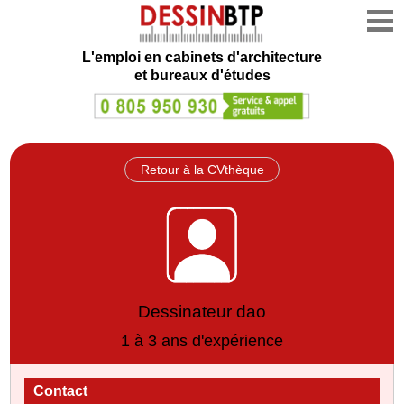
L'emploi en cabinets d'architecture
et bureaux d'études
Retour à la CVthèque
Dessinateur dao
1 à 3 ans d'expérience
Contact