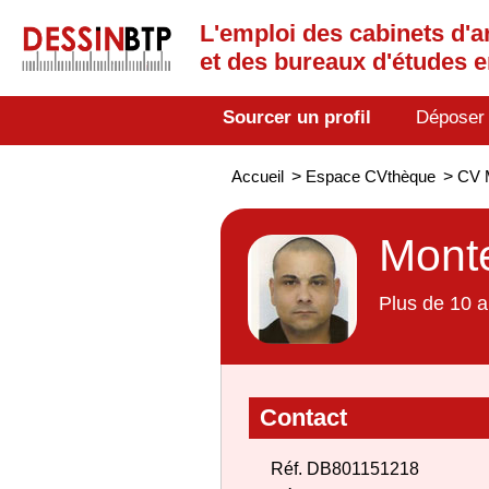
L'emploi des cabinets d'a
et des bureaux d'études 
Sourcer un profil
Déposer
Accueil
>
Espace CVthèque
>
CV M
Monte
Plus de 10 a
Contact
Réf. DB801151218