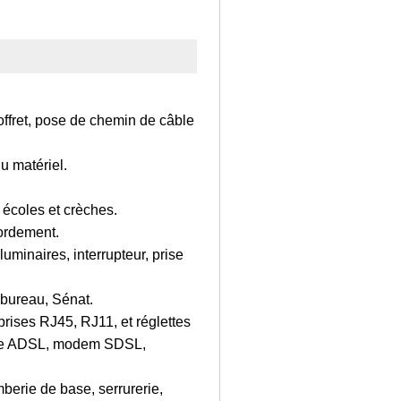
ffret, pose de chemin de câble
u matériel.
 écoles et crèches.
cordement.
luminaires, interrupteur, prise
 bureau, Sénat.
prises RJ45, RJ11, et réglettes
arte ADSL, modem SDSL,
mberie de base, serrurerie,