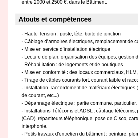
entre 2000 et 2500 €, dans le Bâtiment.
Atouts et compétences
- Haute Tension : poste, tête, boite de jonction
- Câblage d’armoires électriques, remplacement de co
- Mise en service d’installation électrique
- Lecture de plan, organisation des équipes, gestion d
- Réhabilitation : de logements et de boutiques
- Mise en conformité : des locaux commerciaux, HLM,
- Tirage de câbles courants fort, courant faible et rac
- Installation, raccordement de matériaux électriques (
de courant, etc...)
- Dépannage électrique : partie commune, particulier,
- Installations Télécoms et ADSL : câblage télécoms, 
(CAD), répartiteurs téléphonique, pose de Cisco, c
interphonie.
- Petits travaux d'entretien du bâtiment : peinture, plo