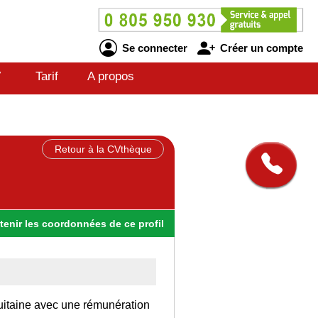
Se connecter
Créer un compte
V
Tarif
A propos
Retour à la CVthèque
tenir
les
coordonnées
de ce profil
quitaine avec une rémunération