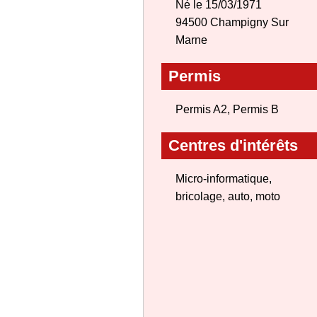
Né le 15/03/1971
94500 Champigny Sur
Marne
Permis
Permis A2, Permis B
Centres d'intérêts
Micro-informatique,
bricolage, auto, moto