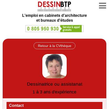
L'emploi en cabinets d'architecture
et bureaux d'études
Retour à la CVthèque
Dessinatrice ou assistanat
1 à 3 ans d'expérience
Contact