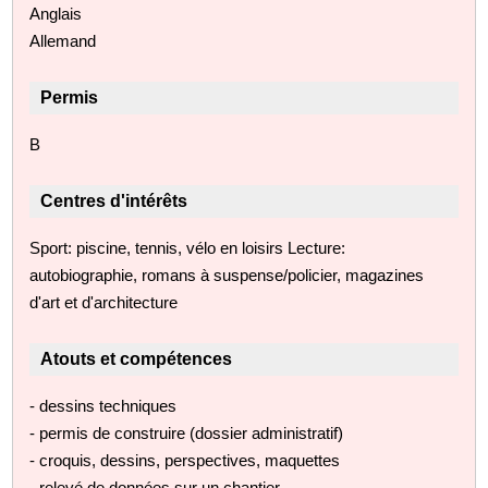
Anglais
Allemand
Permis
B
Centres d'intérêts
Sport: piscine, tennis, vélo en loisirs Lecture:
autobiographie, romans à suspense/policier, magazines
d'art et d'architecture
Atouts et compétences
- dessins techniques
- permis de construire (dossier administratif)
- croquis, dessins, perspectives, maquettes
- relevé de données sur un chantier