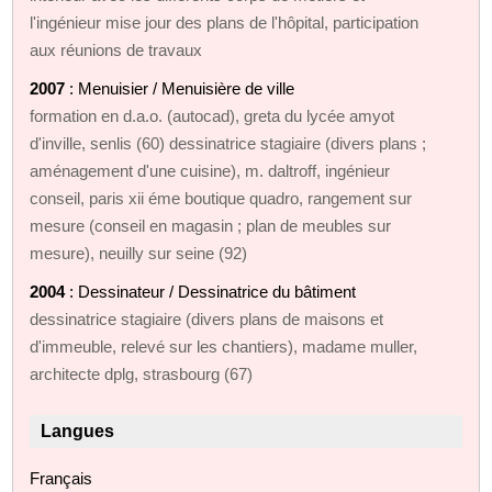
l'ingénieur mise jour des plans de l'hôpital, participation
aux réunions de travaux
2007
: Menuisier / Menuisière de ville
formation en d.a.o. (autocad), greta du lycée amyot
d'inville, senlis (60) dessinatrice stagiaire (divers plans ;
aménagement d'une cuisine), m. daltroff, ingénieur
conseil, paris xii éme boutique quadro, rangement sur
mesure (conseil en magasin ; plan de meubles sur
mesure), neuilly sur seine (92)
2004
: Dessinateur / Dessinatrice du bâtiment
dessinatrice stagiaire (divers plans de maisons et
d'immeuble, relevé sur les chantiers), madame muller,
architecte dplg, strasbourg (67)
Langues
Français