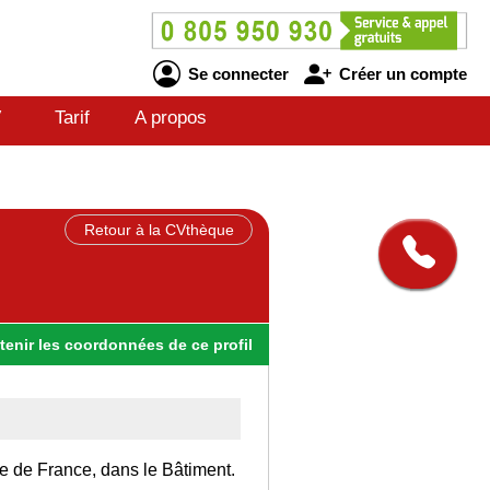
Se connecter
Créer un compte
V
Tarif
A propos
Retour à la CVthèque
tenir
les
coordonnées
de ce profil
Ile de France, dans le Bâtiment.