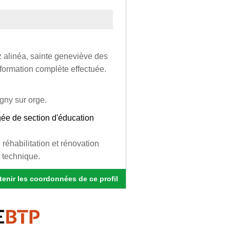
 alinéa, sainte geneviève des
 formation complète effectuée.
gny sur orge.
rgée de section d'éducation
réhabilitation et rénovation
 technique.
enir les coordonnées de ce profil