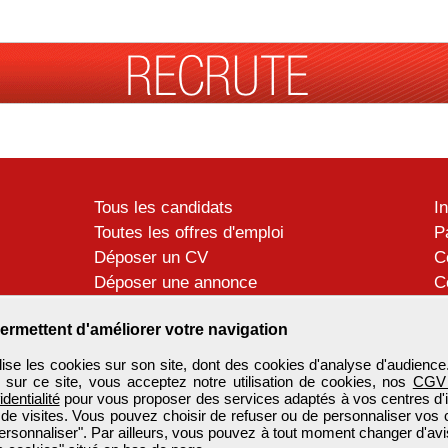
Tous les candidats
I
Toutes les offres d'emploi
P
Déposer un CV
C
Déposer une annonce
C
Témoignages utilisateurs
P
ermettent d'améliorer votre navigation
se les cookies sur son site, dont des cookies d'analyse d'audience
n sur ce site, vous acceptez notre utilisation de cookies, nos
CGV
identialité
pour vous proposer des services adaptés à vos centres d'in
 de visites. Vous pouvez choisir de refuser ou de personnaliser vos 
ersonnaliser". Par ailleurs, vous pouvez à tout moment changer d'avi