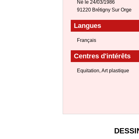
Né le 24/03/1986
91220 Brétigny Sur Orge
Langues
Français
Centres d'intérêts
Equitation, Art plastique
DESSI