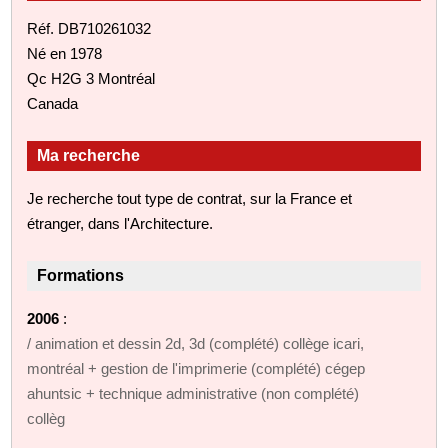
Réf. DB710261032
Né en 1978
Qc H2G 3 Montréal
Canada
Ma recherche
Je recherche tout type de contrat, sur la France et
étranger, dans l'Architecture.
Formations
2006
:
/ animation et dessin 2d, 3d (complété) collège icari,
montréal + gestion de l'imprimerie (complété) cégep
ahuntsic + technique administrative (non complété)
collèg