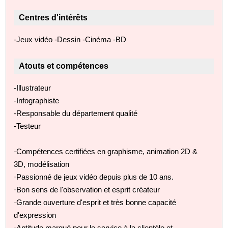
Centres d'intérêts
-Jeux vidéo -Dessin -Cinéma -BD
Atouts et compétences
-Illustrateur
-Infographiste
-Responsable du département qualité
-Testeur
·Compétences certifiées en graphisme, animation 2D &
3D, modélisation
·Passionné de jeux vidéo depuis plus de 10 ans.
·Bon sens de l'observation et esprit créateur
·Grande ouverture d'esprit et très bonne capacité
d'expression
·Aptitude marqué pour le service à la clientèle et