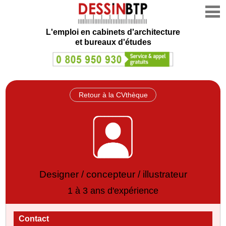
L'emploi en cabinets d'architecture
et bureaux d'études
Retour à la CVthèque
Designer / concepteur / illustrateur
1 à 3 ans d'expérience
Contact