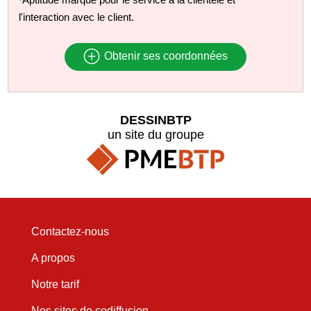
l'interaction avec le client.
Obtenir ses coordonnées
DESSINBTP
un site du groupe
Contactez-nous
A propos
Notre tarif
Nos sites de codiffusion