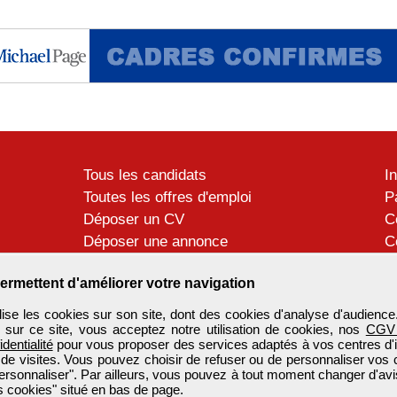
Tous les candidats
I
Toutes les offres d'emploi
P
Déposer un CV
C
Déposer une annonce
C
Témoignages utilisateurs
P
ermettent d'améliorer votre navigation
se les cookies sur son site, dont des cookies d'analyse d'audience
n sur ce site, vous acceptez notre utilisation de cookies, nos
CGV
identialité
pour vous proposer des services adaptés à vos centres d'in
 de visites. Vous pouvez choisir de refuser ou de personnaliser vos 
ersonnaliser". Par ailleurs, vous pouvez à tout moment changer d'avi
 cookies" situé en bas de page.