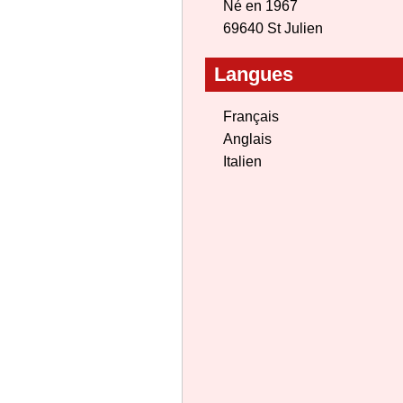
Né en 1967
69640 St Julien
Langues
Français
Anglais
Italien