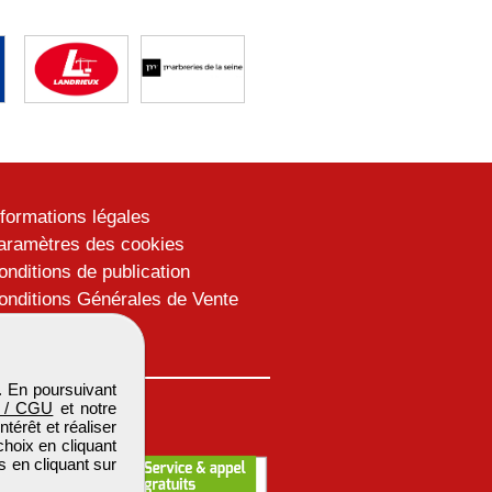
nformations légales
aramètres des cookies
onditions de publication
onditions Générales de Vente
lan du site
. En poursuivant
 / CGU
et notre
térêt et réaliser
choix en cliquant
s en cliquant sur