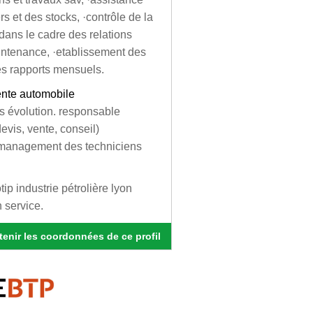
s et des stocks, ·contrôle de la
 dans le cadre des relations
aintenance, ·etablissement des
des rapports mensuels.
ente automobile
is évolution. responsable
evis, vente, conseil)
t management des techniciens
tip industrie pétrolière lyon
 service.
enir les coordonnées de ce profil