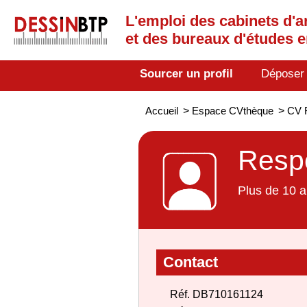
L'emploi des cabinets d'a
et des bureaux d'études 
Sourcer un profil
Déposer
Accueil
>
Espace CVthèque
>
CV R
Respo
Plus de 10 a
Contact
Réf. DB710161124