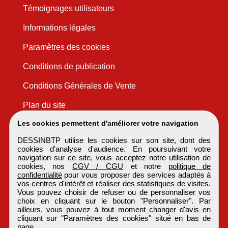
Témoignages utilisateurs
Informations légales
Paramètres des cookies
Conditions de publication
Conditions Générales de Vente
Plan du site
Les cookies permettent d'améliorer votre navigation
DESSINBTP utilise les cookies sur son site, dont des
cookies d'analyse d'audience. En poursuivant votre
navigation sur ce site, vous acceptez notre utilisation de
cookies, nos
CGV / CGU
et notre
politique de
confidentialité
pour vous proposer des services adaptés à
vos centres d'intérêt et réaliser des statistiques de visites.
Vous pouvez choisir de refuser ou de personnaliser vos
choix en cliquant sur le bouton "Personnaliser". Par
ailleurs, vous pouvez à tout moment changer d'avis en
cliquant sur "Paramètres des cookies" situé en bas de
page.