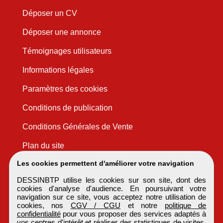
Déposer un CV
Déposer une annonce
Témoignages utilisateurs
Informations légales
Paramètres des cookies
Conditions de publication
Conditions Générales de Vente
Plan du site
Les cookies permettent d'améliorer votre navigation
DESSINBTP utilise les cookies sur son site, dont des
cookies d'analyse d'audience. En poursuivant votre
navigation sur ce site, vous acceptez notre utilisation de
cookies, nos
CGV / CGU
et notre
politique de
confidentialité
pour vous proposer des services adaptés à
vos centres d'intérêt et réaliser des statistiques de visites.