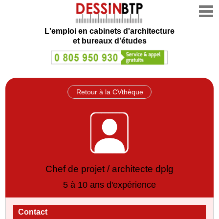
L'emploi en cabinets d'architecture
et bureaux d'études
Retour à la CVthèque
Chef de projet / architecte dplg
5 à 10 ans d'expérience
Contact