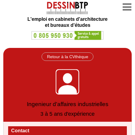
L'emploi en cabinets d'architecture
et bureaux d'études
Retour à la CVthèque
Ingenieur d'affaires industrielles
3 à 5 ans d'expérience
Contact