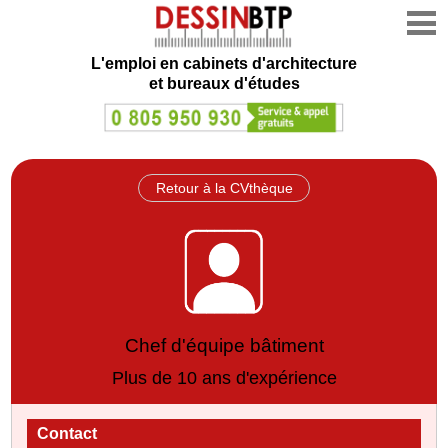
L'emploi en cabinets d'architecture
et bureaux d'études
Retour à la CVthèque
Chef d'équipe bâtiment
Plus de 10 ans d'expérience
Contact