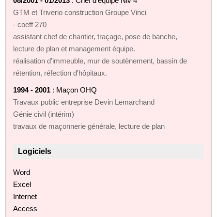
08/2001 - 01/2013
: Chef d'équipe Niv 4
GTM et Triverio construction Groupe Vinci
- coeff 270
assistant chef de chantier, traçage, pose de banche,
lecture de plan et management équipe.
réalisation d'immeuble, mur de soutènement, bassin de
rétention, réfection d'hôpitaux.
1994 - 2001
: Maçon OHQ
Travaux public entreprise Devin Lemarchand
Génie civil (intérim)
travaux de maçonnerie générale, lecture de plan
Logiciels
Word
Excel
Internet
Access