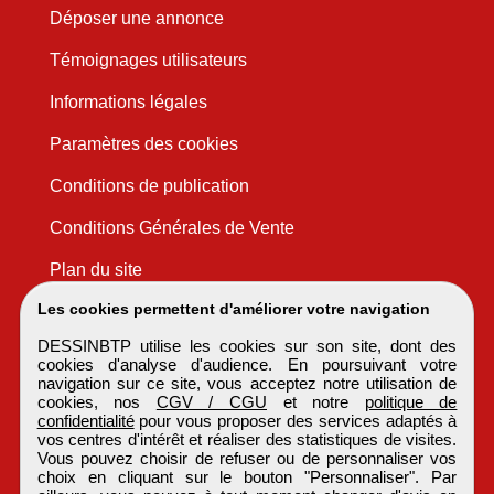
Déposer une annonce
Témoignages utilisateurs
Informations légales
Paramètres des cookies
Conditions de publication
Conditions Générales de Vente
Plan du site
Les cookies permettent d'améliorer votre navigation
DESSINBTP utilise les cookies sur son site, dont des
cookies d'analyse d'audience. En poursuivant votre
navigation sur ce site, vous acceptez notre utilisation de
cookies, nos
CGV / CGU
et notre
politique de
confidentialité
pour vous proposer des services adaptés à
vos centres d'intérêt et réaliser des statistiques de visites.
Vous pouvez choisir de refuser ou de personnaliser vos
choix en cliquant sur le bouton "Personnaliser". Par