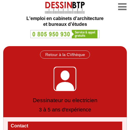
L'emploi en cabinets d'architecture
et bureaux d'études
Retour à la CVthèque
Dessinateur ou electricien
3 à 5 ans d'expérience
Contact