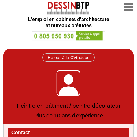
L'emploi en cabinets d'architecture
et bureaux d'études
Retour à la CVthèque
Peintre en bâtiment / peintre décorateur
Plus de 10 ans d'expérience
Contact