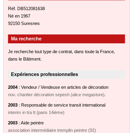
Réf. DB512081638
Né en 1967
92150 Suresnes
Ma recherche
Je recherche tout type de contrat, dans toute la France,
dans le Bâtiment.
Expériences professionnelles
2004
: Vendeur / Vendeuse en articles de décoration
nov. chantier décoration sepesh (alice megastore).
2003
: Responsable de service transit international
interim in tra tt (paris 14ième)
2003
: Aide peintre
association intermédiaire tremplin peintre (92)