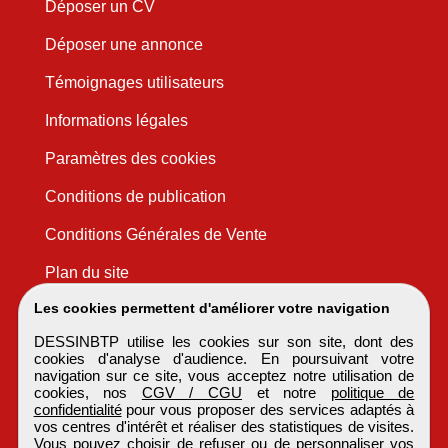
Déposer un CV
Déposer une annonce
Témoignages utilisateurs
Informations légales
Paramètres des cookies
Conditions de publication
Conditions Générales de Vente
Plan du site
Les cookies permettent d'améliorer votre navigation
DESSINBTP utilise les cookies sur son site, dont des
cookies d'analyse d'audience. En poursuivant votre
navigation sur ce site, vous acceptez notre utilisation de
cookies, nos
CGV / CGU
et notre
politique de
confidentialité
pour vous proposer des services adaptés à
vos centres d'intérêt et réaliser des statistiques de visites.
Vous pouvez choisir de refuser ou de personnaliser vos