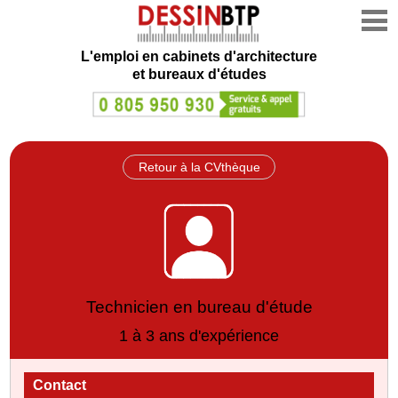
L'emploi en cabinets d'architecture
et bureaux d'études
Retour à la CVthèque
Technicien en bureau d'étude
1 à 3 ans d'expérience
Contact