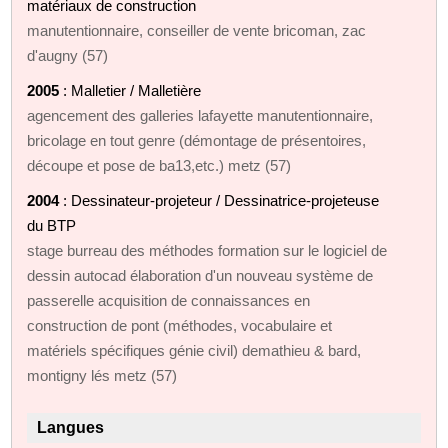
matériaux de construction
manutentionnaire, conseiller de vente bricoman, zac
d'augny (57)
2005
: Malletier / Malletière
agencement des galleries lafayette manutentionnaire,
bricolage en tout genre (démontage de présentoires,
découpe et pose de ba13,etc.) metz (57)
2004
: Dessinateur-projeteur / Dessinatrice-projeteuse
du BTP
stage burreau des méthodes formation sur le logiciel de
dessin autocad élaboration d'un nouveau système de
passerelle acquisition de connaissances en
construction de pont (méthodes, vocabulaire et
matériels spécifiques génie civil) demathieu & bard,
montigny lés metz (57)
Langues