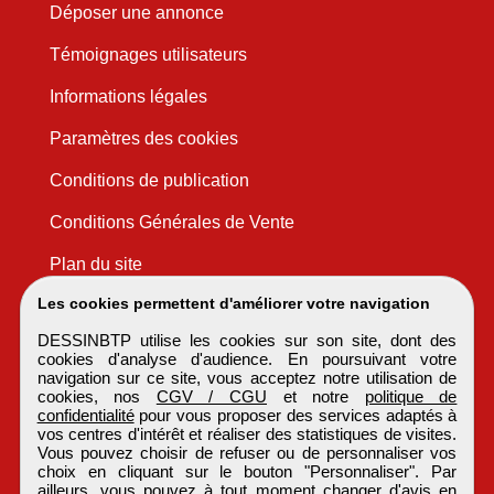
Déposer une annonce
Témoignages utilisateurs
Informations légales
Paramètres des cookies
Conditions de publication
Conditions Générales de Vente
Plan du site
Les cookies permettent d'améliorer votre navigation
DESSINBTP utilise les cookies sur son site, dont des
cookies d'analyse d'audience. En poursuivant votre
navigation sur ce site, vous acceptez notre utilisation de
cookies, nos
CGV / CGU
et notre
politique de
confidentialité
pour vous proposer des services adaptés à
vos centres d'intérêt et réaliser des statistiques de visites.
Vous pouvez choisir de refuser ou de personnaliser vos
choix en cliquant sur le bouton "Personnaliser". Par
ailleurs, vous pouvez à tout moment changer d'avis en