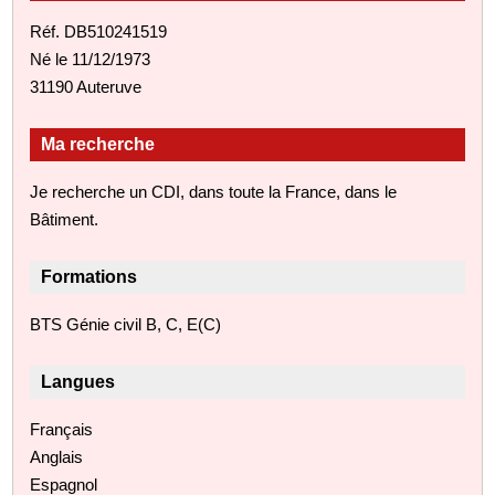
Réf. DB510241519
Né le 11/12/1973
31190 Auteruve
Ma recherche
Je recherche un CDI, dans toute la France, dans le
Bâtiment.
Formations
BTS Génie civil B, C, E(C)
Langues
Français
Anglais
Espagnol