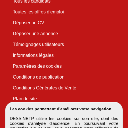
Tous les candidats
Toutes les offres d'emploi
Déposer un CV
Déposer une annonce
Témoignages utilisateurs
Informations légales
Paramètres des cookies
Conditions de publication
Conditions Générales de Vente
Plan du site
Les cookies permettent d'améliorer votre navigation
DESSINBTP utilise les cookies sur son site, dont des
cookies d'analyse d'audience. En poursuivant votre