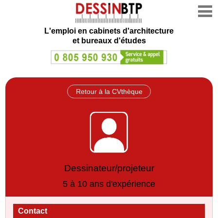
L'emploi en cabinets d'architecture
et bureaux d'études
Retour à la CVthèque
Dessinateur/projeteur
5 à 10 ans d'expérience
Contact