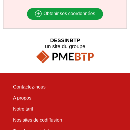
Obtenir ses coordonnées
DESSINBTP
un site du groupe
Contactez-nous
A propos
Notre tarif
Nos sites de codiffusion