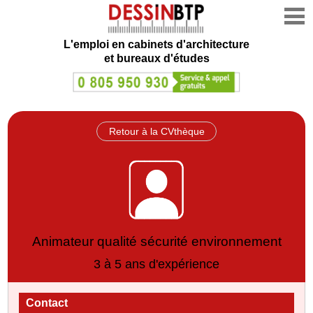
L'emploi en cabinets d'architecture
et bureaux d'études
Retour à la CVthèque
Animateur qualité sécurité environnement
3 à 5 ans d'expérience
Contact