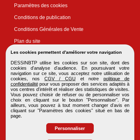
Paramètres des cookies
Conditions de publication
Conditions Générales de Vente
Plan du site
Les cookies permettent d'améliorer votre navigation
DESSINBTP utilise les cookies sur son site, dont des
cookies d'analyse d'audience. En poursuivant votre
navigation sur ce site, vous acceptez notre utilisation de
cookies, nos
CGV / CGU
et notre
politique de
confidentialité
pour vous proposer des services adaptés à
vos centres d'intérêt et réaliser des statistiques de visites.
Vous pouvez choisir de refuser ou de personnaliser vos
choix en cliquant sur le bouton "Personnaliser". Par
ailleurs, vous pouvez à tout moment changer d'avis en
cliquant sur "Paramètres des cookies" situé en bas de
page.
Personnaliser