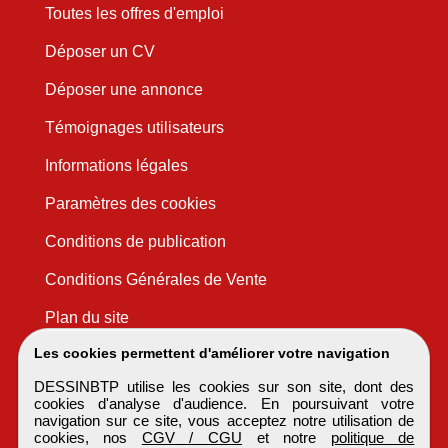
Toutes les offres d'emploi
Déposer un CV
Déposer une annonce
Témoignages utilisateurs
Informations légales
Paramètres des cookies
Conditions de publication
Conditions Générales de Vente
Plan du site
Les cookies permettent d'améliorer votre navigation
DESSINBTP utilise les cookies sur son site, dont des
cookies d'analyse d'audience. En poursuivant votre
navigation sur ce site, vous acceptez notre utilisation de
cookies, nos
CGV / CGU
et notre
politique de