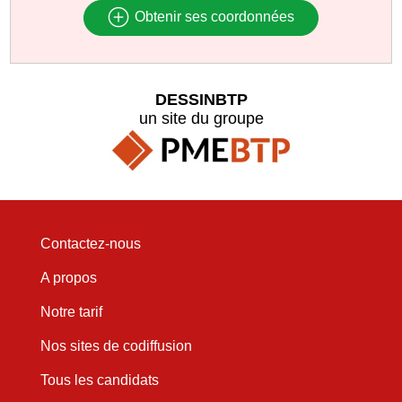
Obtenir ses coordonnées
DESSINBTP
un site du groupe
Contactez-nous
A propos
Notre tarif
Nos sites de codiffusion
Tous les candidats