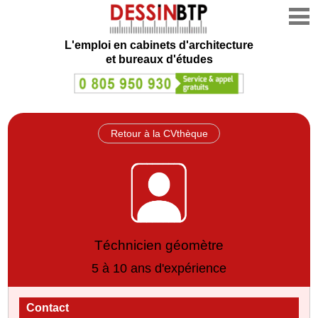
L'emploi en cabinets d'architecture
et bureaux d'études
Retour à la CVthèque
Téchnicien géomètre
5 à 10 ans d'expérience
Contact