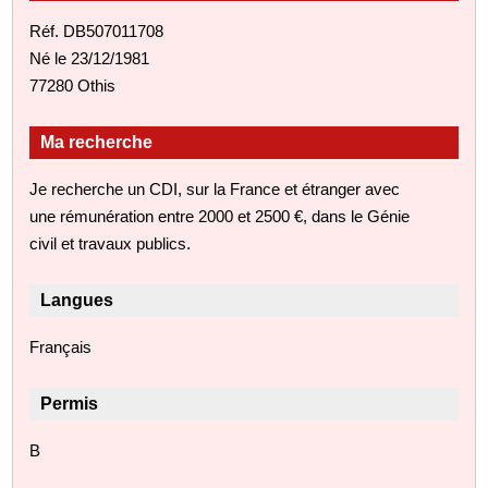
Réf. DB507011708
Né le 23/12/1981
77280 Othis
Ma recherche
Je recherche un CDI, sur la France et étranger avec
une rémunération entre 2000 et 2500 €, dans le Génie
civil et travaux publics.
Langues
Français
Permis
B