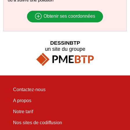
Obtenir ses coordonnées
DESSINBTP
un site du groupe
Contactez-nous
A propos
Notre tarif
Nos sites de codiffusion