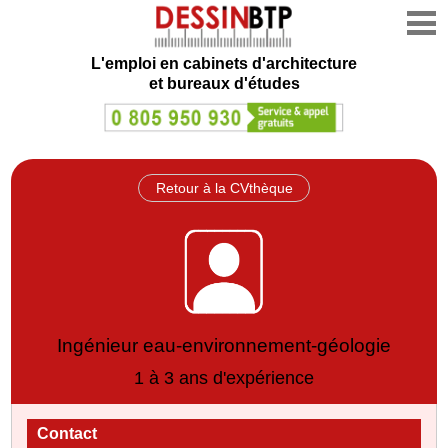
L'emploi en cabinets d'architecture
et bureaux d'études
Retour à la CVthèque
Ingénieur eau-environnement-géologie
1 à 3 ans d'expérience
Contact