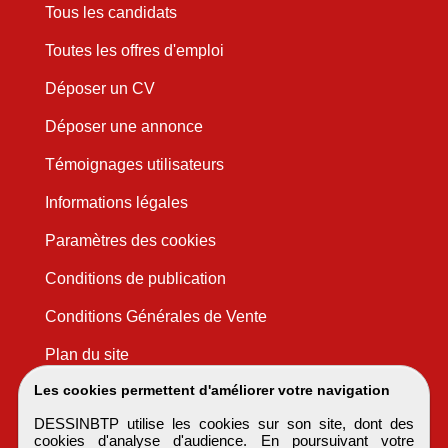
Tous les candidats
Toutes les offres d'emploi
Déposer un CV
Déposer une annonce
Témoignages utilisateurs
Informations légales
Paramètres des cookies
Conditions de publication
Conditions Générales de Vente
Plan du site
Les cookies permettent d'améliorer votre navigation
DESSINBTP utilise les cookies sur son site, dont des
cookies d'analyse d'audience. En poursuivant votre